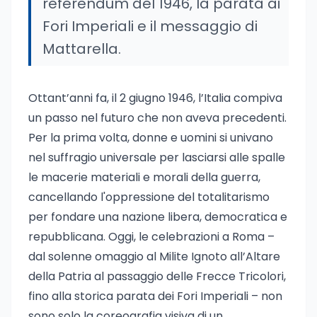
referendum del 1946, la parata ai
Fori Imperiali e il messaggio di
Mattarella.
Ottant’anni fa, il 2 giugno 1946, l’Italia compiva
un passo nel futuro che non aveva precedenti.
Per la prima volta, donne e uomini si univano
nel suffragio universale per lasciarsi alle spalle
le macerie materiali e morali della guerra,
cancellando l'oppressione del totalitarismo
per fondare una nazione libera, democratica e
repubblicana. Oggi, le celebrazioni a Roma –
dal solenne omaggio al Milite Ignoto all’Altare
della Patria al passaggio delle Frecce Tricolori,
fino alla storica parata dei Fori Imperiali – non
sono solo la coreografia visiva di un