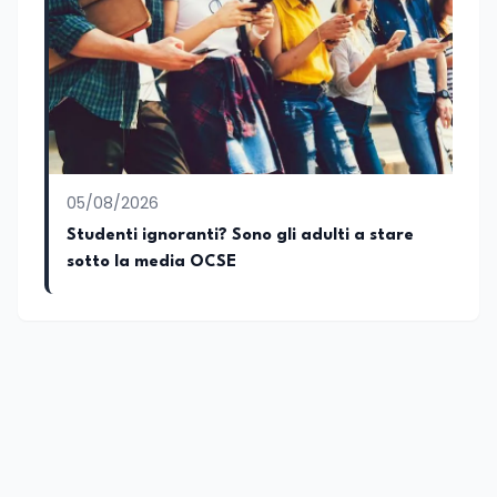
accompagnato negli anni lo sviluppo e la
crescita sociale e culturale. Pugliese di
nascita, vivo a Roma o in un ipotetico
altrove.
05/08/2026
Studenti ignoranti? Sono gli adulti a stare
sotto la media OCSE