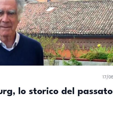
17/0
rg, lo storico del passato