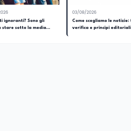
2026
03/08/2026
i ignoranti? Sono gli
Come scegliamo le notizie: 
a stare sotto la media
verifica e principi editoriali
EduNews24.it