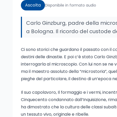
Ascolta
Disponibile in formato audio
Carlo Ginzburg, padre della micros
a Bologna. Il ricordo del custode de
Ci sono storici che guardano il passato con il c
destini delle dinastie. E poi c’è stato Carlo Gi
interrogarla al microscopio. Con lui non se ne va
ma il maestro assoluto della “microstoria”, quel
pieghe del particolare, il destino di un’epoca ne
Il suo capolavoro, Il formaggio e i vermi, incen
Cinquecento condannato dall’Inquisizione, rim
ha dimostrato che la cultura delle classi subalt
un tessuto vivo, originale e ribelle.