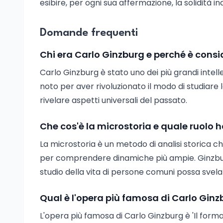
esibire, per ogni sua affermazione, la solidità 
Domande frequenti
Chi era Carlo Ginzburg e perché è cons
Carlo Ginzburg è stato uno dei più grandi intelle
noto per aver rivoluzionato il modo di studiare la
rivelare aspetti universali del passato.
Che cos'è la microstoria e quale ruolo 
La microstoria è un metodo di analisi storica c
per comprendere dinamiche più ampie. Ginzbur
studio della vita di persone comuni possa svela
Qual è l'opera più famosa di Carlo Ginz
L'opera più famosa di Carlo Ginzburg è 'Il forma