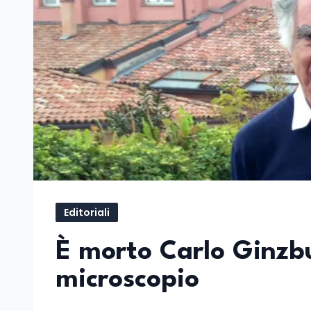
Editoriali
È morto Carlo Ginzbu
microscopio