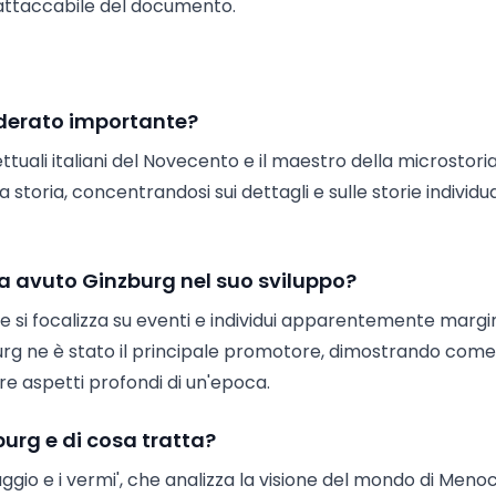
inattaccabile del documento.
iderato importante?
ttuali italiani del Novecento e il maestro della microstoria
 storia, concentrandosi sui dettagli e sulle storie individua
ha avuto Ginzburg nel suo sviluppo?
he si focalizza su eventi e individui apparentemente margin
g ne è stato il principale promotore, dimostrando come
re aspetti profondi di un'epoca.
burg e di cosa tratta?
ggio e i vermi', che analizza la visione del mondo di Menoc