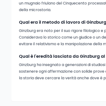
un mugnaio friulano del Cinquecento processato 
della microstoria.
Qual era il metodo di lavoro di Ginzbur
Ginzburg era noto per il suo rigore filologico e
Considerava lo storico come un giudice o un d
evitare il relativismo e la manipolazione della
Qual è l'eredità lasciata da Ginzburg al
Ginzburg ha insegnato a generazioni di studiosi 
sostenere ogni affermazione con solide prove do
la storia deve cercare la verità anche dove è pi