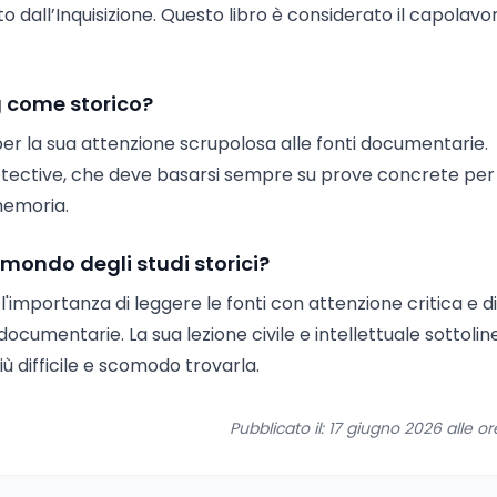
dall’Inquisizione. Questo libro è considerato il capolavo
g come storico?
 per la sua attenzione scrupolosa alle fonti documentarie.
etective, che deve basarsi sempre su prove concrete per
 memoria.
 mondo degli studi storici?
l'importanza di leggere le fonti con attenzione critica e di
cumentarie. La sua lezione civile e intellettuale sottoli
ù difficile e scomodo trovarla.
Pubblicato il: 17 giugno 2026 alle o