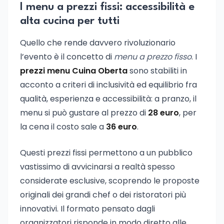
I menu a prezzi fissi: accessibilità e
alta cucina per tutti
Quello che rende davvero rivoluzionario
l’evento è il concetto di
menu a prezzo fisso
. I
prezzi menu Cuina Oberta
sono stabiliti in
acconto a criteri di inclusività ed equilibrio fra
qualità, esperienza e accessibilità: a pranzo, il
menu si può gustare al prezzo di
28 euro
, per
la cena il costo sale a
36 euro
.
Questi prezzi fissi permettono a un pubblico
vastissimo di avvicinarsi a realtà spesso
considerate esclusive, scoprendo le proposte
originali dei grandi chef o dei ristoratori più
innovativi. Il formato pensato dagli
organizzatori risponde in modo diretto alle