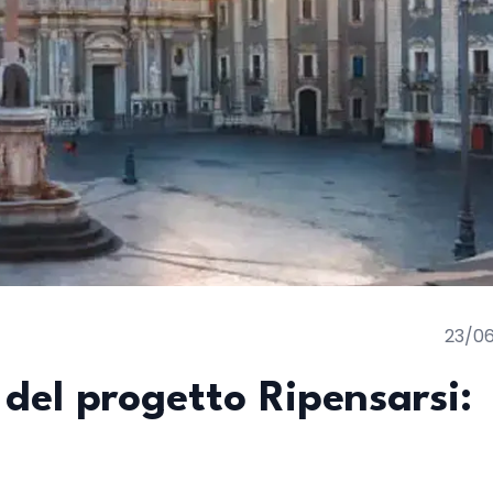
23/0
 del progetto Ripensarsi: