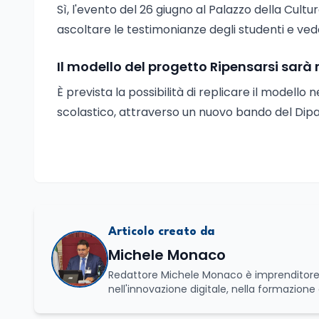
Sì, l'evento del 26 giugno al Palazzo della Cult
ascoltare le testimonianze degli studenti e vedere
Il modello del progetto Ripensarsi sarà 
È prevista la possibilità di replicare il modell
scolastico, attraverso un nuovo bando del Dipa
Articolo creato da
Michele Monaco
Redattore Michele Monaco è imprenditore, 
nell'innovazione digitale, nella formazione
Internazionali, è CEO di Adventus Consult
Nazionale di ENBAS, ente bilaterale attivo n