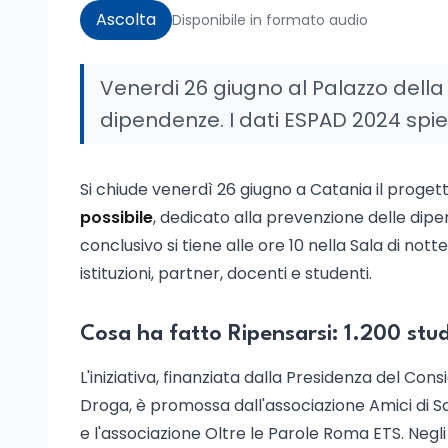
Ascolta
Disponibile in formato audio
Venerdi 26 giugno al Palazzo della C
dipendenze. I dati ESPAD 2024 spi
Si chiude venerdì 26 giugno a Catania il proget
possibile
, dedicato alla prevenzione delle dipe
conclusivo si tiene alle ore 10 nella Sala di nott
istituzioni, partner, docenti e studenti.
Cosa ha fatto Ripensarsi: 1.200 stud
L'iniziativa, finanziata dalla Presidenza del Cons
Droga, è promossa dall'associazione Amici di S
e l'associazione Oltre le Parole Roma ETS. Negli