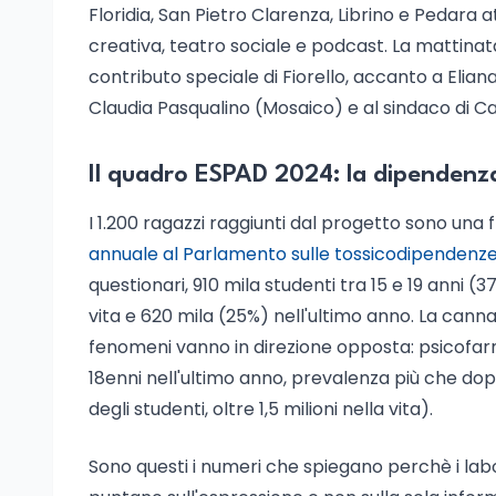
Floridia, San Pietro Clarenza, Librino e Pedara at
creativa, teatro sociale e podcast. La mattinata
contributo speciale di Fiorello, accanto a Eliana
Claudia Pasqualino (Mosaico) e al sindaco di Ca
Il quadro ESPAD 2024: la dipendenz
I 1.200 ragazzi raggiunti dal progetto sono una
annuale al Parlamento sulle tossicodipendenz
questionari, 910 mila studenti tra 15 e 19 anni 
vita e 620 mila (25%) nell'ultimo anno. La canna
fenomeni vanno in direzione opposta: psicofarm
18enni nell'ultimo anno, prevalenza più che do
degli studenti, oltre 1,5 milioni nella vita).
Sono questi i numeri che spiegano perchè i labor