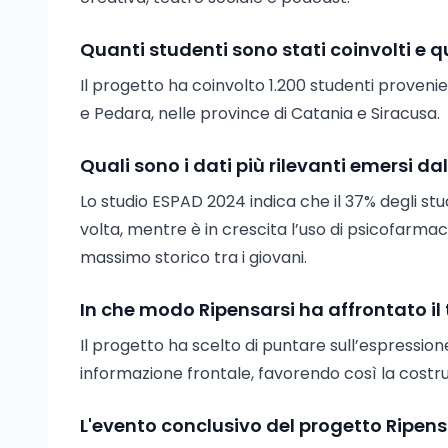
Quanti studenti sono stati coinvolti e 
Il progetto ha coinvolto 1.200 studenti provenient
e Pedara, nelle province di Catania e Siracusa.
Quali sono i dati più rilevanti emersi d
Lo studio ESPAD 2024 indica che il 37% degli stu
volta, mentre è in crescita l’uso di psicofarmac
massimo storico tra i giovani.
In che modo Ripensarsi ha affrontato il
Il progetto ha scelto di puntare sull’espression
informazione frontale, favorendo così la costruz
L'evento conclusivo del progetto Ripens