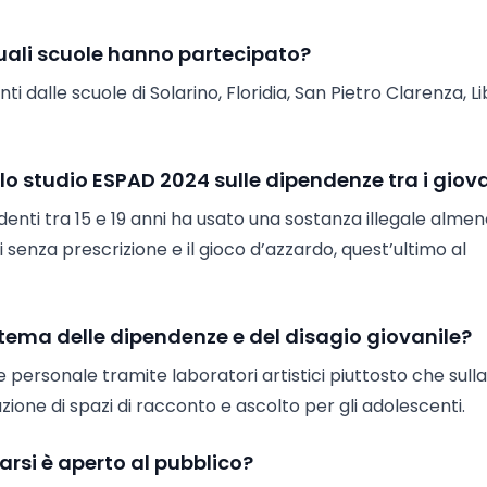
quali scuole hanno partecipato?
i dalle scuole di Solarino, Floridia, San Pietro Clarenza, Li
allo studio ESPAD 2024 sulle dipendenze tra i giov
denti tra 15 e 19 anni ha usato una sostanza illegale alme
i senza prescrizione e il gioco d’azzardo, quest’ultimo al
 tema delle dipendenze e del disagio giovanile?
e personale tramite laboratori artistici piuttosto che sulla
ione di spazi di racconto e ascolto per gli adolescenti.
arsi è aperto al pubblico?