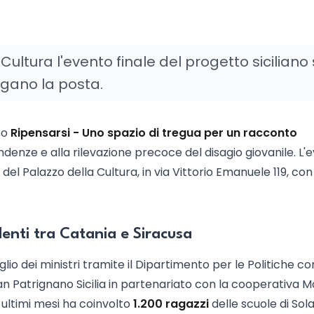
ultura l'evento finale del progetto siciliano 
egano la posta.
to
Ripensarsi - Uno spazio di tregua per un racconto
ndenze e alla rilevazione precoce del disagio giovanile. L'
e del Palazzo della Cultura, in via Vittorio Emanuele 119, con
enti tra Catania e Siracusa
iglio dei ministri tramite il Dipartimento per le Politiche co
an Patrignano Sicilia in partenariato con la cooperativa 
 ultimi mesi ha coinvolto
1.200 ragazzi
delle scuole di Sola