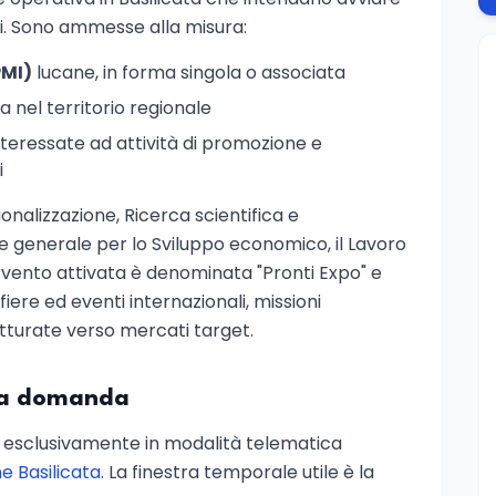
ri. Sono ammesse alla misura:
PMI)
lucane, in forma singola o associata
 nel territorio regionale
 interessate ad attività di promozione e
i
ionalizzazione, Ricerca scientifica e
e generale per lo Sviluppo economico, il Lavoro
ntervento attivata è denominata "Pronti Expo" e
 fiere ed eventi internazionali, missioni
tturate verso mercati target.
la domanda
e esclusivamente in modalità telematica
e Basilicata
. La finestra temporale utile è la