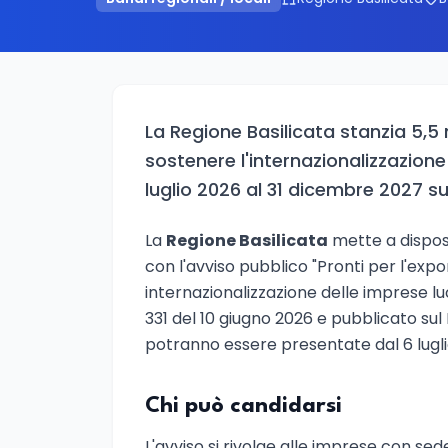
La Regione Basilicata stanzia 5,5 
sostenere l'internazionalizzazion
luglio 2026 al 31 dicembre 2027 su
La
Regione Basilicata
mette a dispos
con l'avviso pubblico "Pronti per l'expo
internazionalizzazione delle imprese lu
331 del 10 giugno 2026 e pubblicato sul
potranno essere presentate dal 6 lugli
Chi può candidarsi
L'avviso si rivolge alle imprese con se