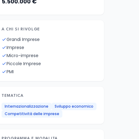
5.500.000 €
A CHI SI RIVOLGE
Grandi Imprese
Imprese
Micro-imprese
Piccole Imprese
PMI
TEMATICA
Internazionalizzazione
Sviluppo economico
Competitività delle imprese
PROGRAMMA E MODALITA