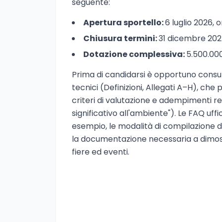
seguente:
Apertura sportello:
6 luglio 2026, 
Chiusura termini:
31 dicembre 2027
Dotazione complessiva:
5.500.00
Prima di candidarsi è opportuno consult
tecnici (Definizioni, Allegati A–H), che 
criteri di valutazione e adempimenti re
significativo all'ambiente"). Le FAQ uff
esempio, le modalità di compilazione del
la documentazione necessaria a dimostra
fiere ed eventi.