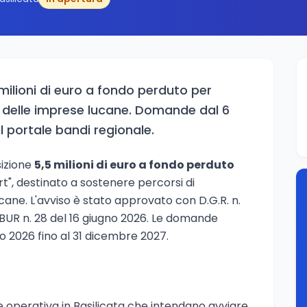
milioni di euro a fondo perduto per
e delle imprese lucane. Domande dal 6
l portale bandi regionale.
izione
5,5 milioni di euro a fondo perduto
rt", destinato a sostenere percorsi di
cane. L'avviso è stato approvato con D.G.R. n.
 BUR n. 28 del 16 giugno 2026. Le domande
o 2026 fino al 31 dicembre 2027.
de operativa in Basilicata che intendano avviare