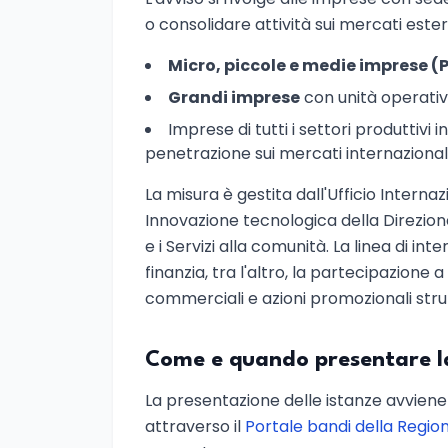
o consolidare attività sui mercati este
Micro, piccole e medie imprese (
Grandi imprese
con unità operativa
Imprese di tutti i settori produttivi
penetrazione sui mercati internazional
La misura è gestita dall'Ufficio Internaz
Innovazione tecnologica della Direzion
e i Servizi alla comunità. La linea di i
finanzia, tra l'altro, la partecipazione a
commerciali e azioni promozionali stru
Come e quando presentare 
La presentazione delle istanze avvien
attraverso il
Portale bandi della Region