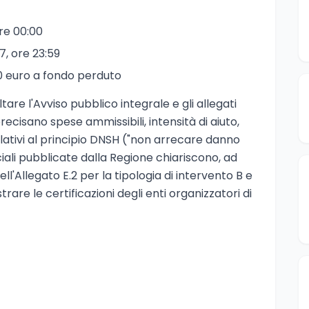
ore 00:00
, ore 23:59
0 euro a fondo perduto
are l'Avviso pubblico integrale e gli allegati
precisano spese ammissibili, intensità di aiuto,
lativi al principio DNSH ("non arrecare danno
iciali pubblicate dalla Regione chiariscono, ad
l'Allegato E.2 per la tipologia di intervento B e
re le certificazioni degli enti organizzatori di