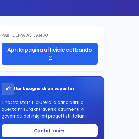
PARTECIPA AL BANDO
Apri la pagina ufficiale del bando
Hai bisogno di un esperto?
Il nostro staff ti aiutera' a candidarti a
questa misura attraverso strumenti AI
governati dai migliori progettisti italiani.
Contattaci