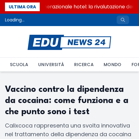
Passaggio generazionale hotel: la rivalutazione dei b
ULTIMA ORA
Loading...
SCUOLA
UNIVERSITÀ
RICERCA
MONDO
FO
Vaccino contro la dipendenza
da cocaina: come funziona e a
che punto sono i test
Calixcoca rappresenta una svolta innovativa
nel trattamento della dipendenza da cocaina