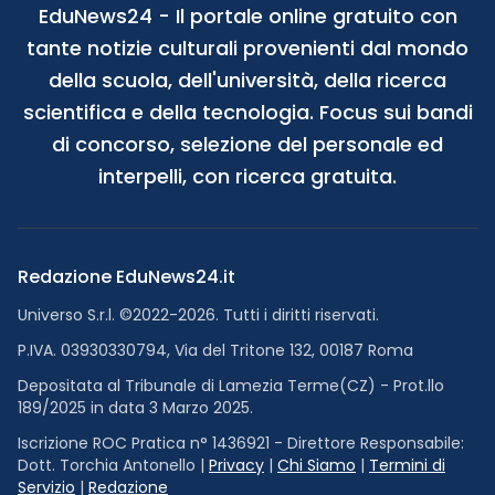
EduNews24 - Il portale online gratuito con
tante notizie culturali provenienti dal mondo
della scuola, dell'università, della ricerca
scientifica e della tecnologia. Focus sui bandi
di concorso, selezione del personale ed
interpelli, con ricerca gratuita.
Redazione EduNews24.it
Universo S.r.l. ©2022-2026. Tutti i diritti riservati.
P.IVA. 03930330794, Via del Tritone 132, 00187 Roma
Depositata al Tribunale di Lamezia Terme(CZ) - Prot.llo
189/2025 in data 3 Marzo 2025.
Iscrizione ROC Pratica n° 1436921 - Direttore Responsabile:
Dott. Torchia Antonello |
Privacy
|
Chi Siamo
|
Termini di
Servizio
|
Redazione