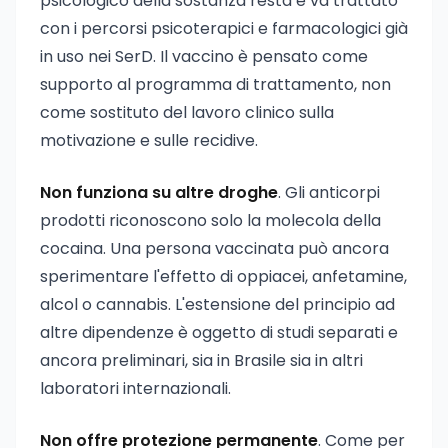
psicologico della sostanza resta e va trattato
con i percorsi psicoterapici e farmacologici già
in uso nei SerD. Il vaccino è pensato come
supporto al programma di trattamento, non
come sostituto del lavoro clinico sulla
motivazione e sulle recidive.
Non funziona su altre droghe
. Gli anticorpi
prodotti riconoscono solo la molecola della
cocaina. Una persona vaccinata può ancora
sperimentare l'effetto di oppiacei, anfetamine,
alcol o cannabis. L'estensione del principio ad
altre dipendenze è oggetto di studi separati e
ancora preliminari, sia in Brasile sia in altri
laboratori internazionali.
Non offre protezione permanente
. Come per