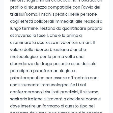
Nei test sugli animali Calixcoca ha mostrato un
profilo di sicurezza compatibile con l'avvio dei
trial sull'uomo. I rischi specifici nelle persone,
dagli effetti collaterali immediati alle reazioni a
lungo termine, restano da quantificare proprio
attraverso la fase 1, che è la prima a
esaminare la sicurezza in volontari umani. Il
valore della ricerca brasiliana è anche
metodologico: per la prima volta una
dipendenza da droga pesante esce dal solo
paradigma psicofarmacologico e
psicoterapeutico per essere affrontata con
uno strumento immunologico. Se i trial
confermeranno i risultati preclinici, il sistema
sanitario italiano si troverà a decidere come e
dove inserire un farmaco di questo tipo nel