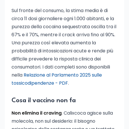
Sul fronte del consumo, la stima media è di
circa 11 dosi giornaliere ogni 1.000 abitanti, e la
purezza della cocaina sequestrata oscilla tra il
67% e il 70%, mentre il crack arriva fino al 90%.
Una purezza così elevata aumenta la
probabilità di intossicazioni acute e rende più
difficile prevedere la risposta clinica dei
consumatori. I dati completi sono disponibili
nella
Relazione al Parlamento 2025 sulle
tossicodipendenze - PDF
.
Cosa il vaccino non fa
Non elimina il craving
. Calixcoca agisce sulla
molecola, non sul desiderio: il bisogno