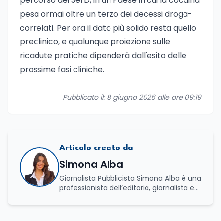
percorso dei SerD, in un Paese in cui la cocaina
pesa ormai oltre un terzo dei decessi droga-
correlati. Per ora il dato più solido resta quello
preclinico, e qualunque proiezione sulle
ricadute pratiche dipenderà dall'esito delle
prossime fasi cliniche.
Pubblicato il: 8 giugno 2026 alle ore 09:19
Articolo creato da
Simona Alba
Giornalista Pubblicista Simona Alba è una
professionista dell’editoria, giornalista ed
esperta in comunicazione con una
solida specializzazione nella gestione di
processi culturali e innovazione digitale.