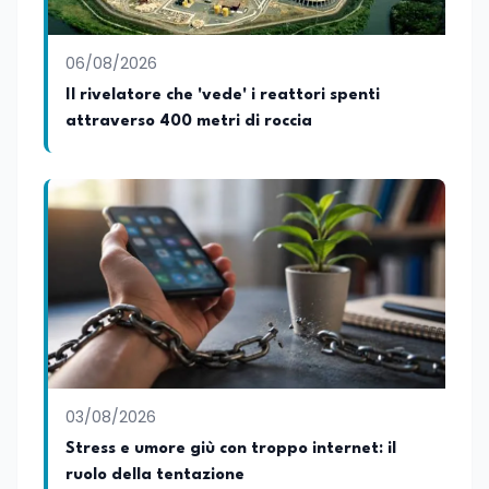
06/08/2026
Il rivelatore che 'vede' i reattori spenti
attraverso 400 metri di roccia
03/08/2026
Stress e umore giù con troppo internet: il
ruolo della tentazione