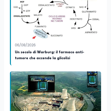
capacità di interpretare la cultura come
motore di cambiamento sociale e
organizzativo.
06/08/2026
Un secolo di Warburg: il farmaco anti-
tumore che accende la glicolisi