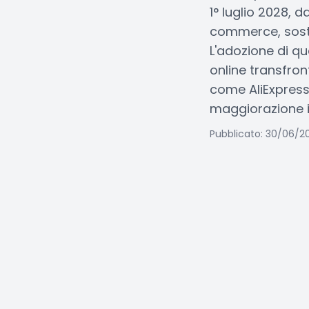
1° luglio 2028, 
commerce, sosti
L'adozione di q
online transfron
come AliExpress
maggiorazione i
Pubblicato: 30/06/2