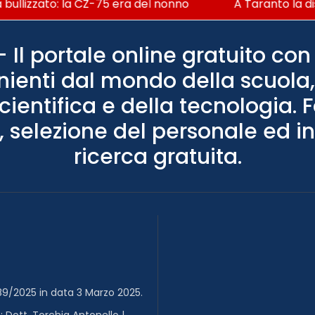
bullizzato: la CZ-75 era del nonno
A Taranto la dis
Il portale online gratuito con 
nienti dal mondo della scuola, 
scientifica e della tecnologia. 
 selezione del personale ed in
ricerca gratuita.
89/2025 in data 3 Marzo 2025.