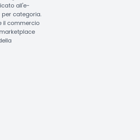
icato all'e-
 per categoria.
e il commercio
di marketplace
della