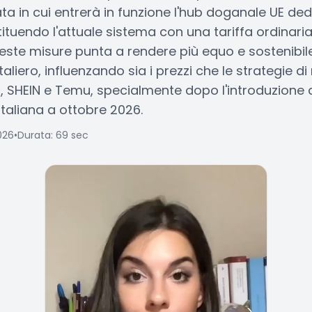
data in cui entrerà in funzione l'hub doganale UE ded
tuendo l'attuale sistema con una tariffa ordinaria
ueste misure punta a rendere più equo e sostenibil
taliero, influenzando sia i prezzi che le strategie 
, SHEIN e Temu, specialmente dopo l'introduzione 
taliana a ottobre 2026.
026
•
Durata: 69 sec