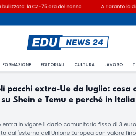
bullizzato: la CZ-75 era del nonno
A Taranto la dis
FORMAZIONE
EDITORIALI
CULTURA
LAVORO
T
li pacchi extra-Ue da luglio: cosa
i su Shein e Temu e perché in Italia 
6 entra in vigore il dazio comunitario fisso di 3 eur
to dall'esterno dell'Unione Europea con valore fino