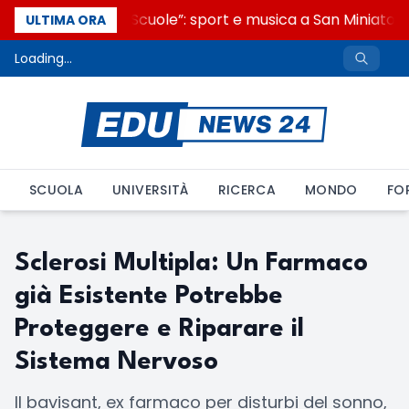
“Noi siamo le Scuole”: sport e musica a San Miniato, 
ULTIMA ORA
Loading...
SCUOLA
UNIVERSITÀ
RICERCA
MONDO
FO
Sclerosi Multipla: Un Farmaco
già Esistente Potrebbe
Proteggere e Riparare il
Sistema Nervoso
Il bavisant, ex farmaco per disturbi del sonno,