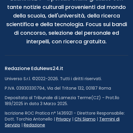
tante notizie culturali provenienti dal mondo
della scuola, dell'università, della ricerca
scientifica e della tecnologia. Focus sui bandi
di concorso, selezione del personale ed
interpelli, con ricerca gratuita.
Redazione EduNews24.it
Universo S.r.l. ©2022-2026. Tutti i diritti riservati.
P.IVA. 03930330794, Via del Tritone 132, 00187 Roma
Depositata al Tribunale di Lamezia Terme(CZ) - Prot.llo
189/2025 in data 3 Marzo 2025.
Iscrizione ROC Pratica n° 1436921 - Direttore Responsabile:
Dott. Torchia Antonello |
Privacy
|
Chi Siamo
|
Termini di
Servizio
|
Redazione