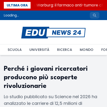
Un secolo di Warburg: il farmaco anti-tumore che a
ULTIMA ORA
Loading...
SCUOLA
UNIVERSITÀ
RICERCA
MONDO
FO
Perché i giovani ricercatori
producono più scoperte
rivoluzionarie
Lo studio pubblicato su Science nel 2026 ha
analizzato le carriere di 12,5 milioni di