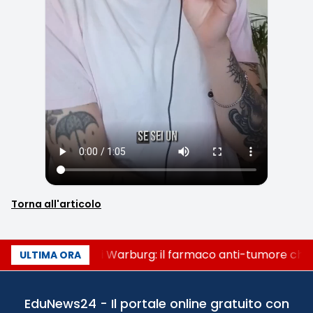
Torna all'articolo
Un secolo di Warburg: il farmaco anti-tumore che a
ULTIMA ORA
EduNews24 - Il portale online gratuito con