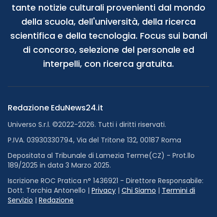
tante notizie culturali provenienti dal mondo
della scuola, dell'università, della ricerca
scientifica e della tecnologia. Focus sui bandi
di concorso, selezione del personale ed
interpelli, con ricerca gratuita.
Redazione EduNews24.it
Universo S.r.l. ©2022-2026. Tutti i diritti riservati.
P.IVA. 03930330794, Via del Tritone 132, 00187 Roma
Depositata al Tribunale di Lamezia Terme(CZ) - Prot.llo
189/2025 in data 3 Marzo 2025.
Iscrizione ROC Pratica n° 1436921 - Direttore Responsabile:
Dott. Torchia Antonello |
Privacy
|
Chi Siamo
|
Termini di
Servizio
|
Redazione