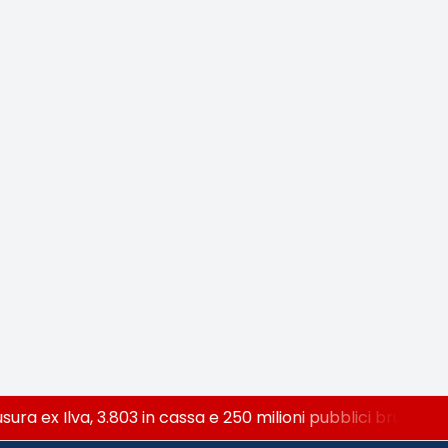
ra ex Ilva, 3.803 in cassa e 250 milioni pubblici bruciati