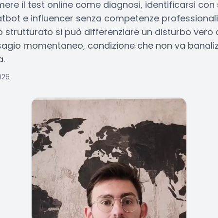
re il test online come diagnosi, identificarsi con 
hatbot e influencer senza competenze professionali
 strutturato si può differenziare un disturbo vero
isagio momentaneo, condizione che non va banali
a.
026