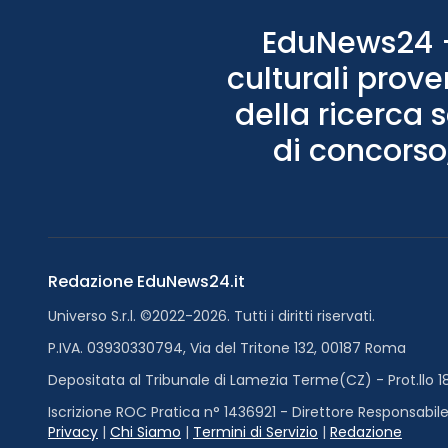
EduNews24 - 
culturali prove
della ricerca 
di concorso,
Redazione EduNews24.it
Universo S.r.l. ©2022-2026. Tutti i diritti riservati.
P.IVA. 03930330794, Via del Tritone 132, 00187 Roma
Depositata al Tribunale di Lamezia Terme(CZ) - Prot.llo 1
Iscrizione ROC Pratica n° 1436921 - Direttore Responsabile
Privacy
|
Chi Siamo
|
Termini di Servizio
|
Redazione