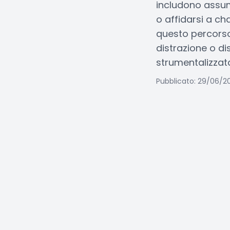
includono assume
o affidarsi a c
questo percorso
distrazione o d
strumentalizzat
Pubblicato: 29/06/2