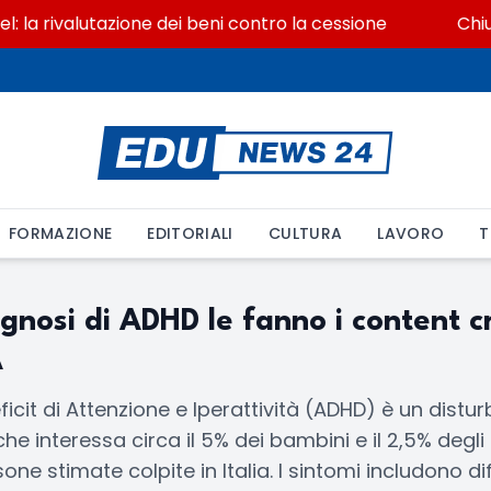
la rivalutazione dei beni contro la cessione
Chiusu
FORMAZIONE
EDITORIALI
CULTURA
LAVORO
T
gnosi di ADHD le fanno i content c
A
eficit di Attenzione e Iperattività (ADHD) è un distu
he interessa circa il 5% dei bambini e il 2,5% degli 
rsone stimate colpite in Italia. I sintomi includono dif