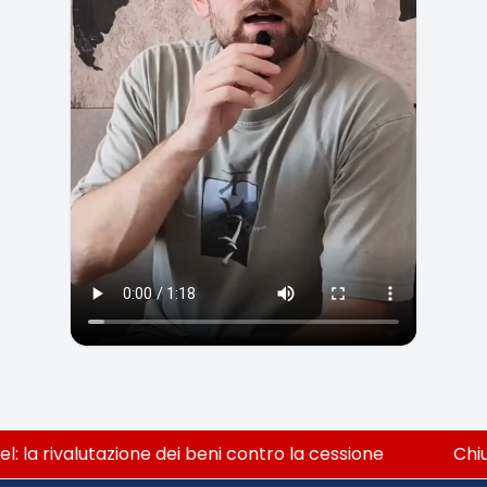
la rivalutazione dei beni contro la cessione
Chiusu