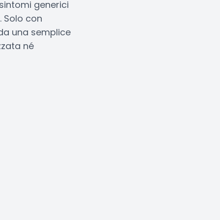
sintomi generici
. Solo con
 da una semplice
zzata né