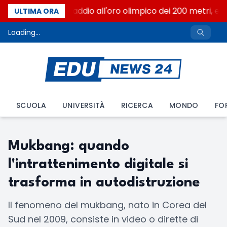
Livio Berruti, addio all'oro olimpico dei 200 metri, er
ULTIMA ORA
Loading...
SCUOLA
UNIVERSITÀ
RICERCA
MONDO
FO
Mukbang: quando
l'intrattenimento digitale si
trasforma in autodistruzione
Il fenomeno del mukbang, nato in Corea del
Sud nel 2009, consiste in video o dirette di