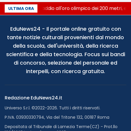
Livio Berruti, addio all'oro olimpico dei 200 metri, er
ULTIMA ORA
EduNews24 - Il portale online gratuito con
tante notizie culturali provenienti dal mondo
della scuola, dell'università, della ricerca
scientifica e della tecnologia. Focus sui bandi
di concorso, selezione del personale ed
interpelli, con ricerca gratuita.
Redazione EduNews24.it
Universo S.r.l. ©2022-2026. Tutti i diritti riservati.
P.IVA. 03930330794, Via del Tritone 132, 00187 Roma
Depositata al Tribunale di Lamezia Terme(CZ) - Prot.llo