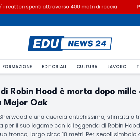
 i reattori spenti attraverso 400 metri di roccia
Pos
FORMAZIONE
EDITORIALI
CULTURA
LAVORO
T
 di Robin Hood è morta dopo mille 
la Major Oak
Sherwood è una quercia antichissima, stimata oltre
 per il suo legame con la leggenda di Robin Hood
uo tronco, largo circa 10 metri. Per secoli simbolo 