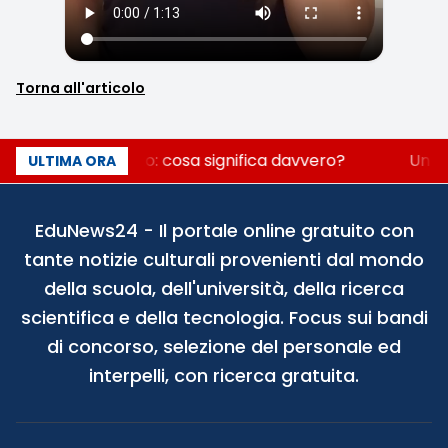
Torna all'articolo
Fondo perduto: cosa significa davvero?
Un se
ULTIMA ORA
EduNews24 - Il portale online gratuito con
tante notizie culturali provenienti dal mondo
della scuola, dell'università, della ricerca
scientifica e della tecnologia. Focus sui bandi
di concorso, selezione del personale ed
interpelli, con ricerca gratuita.