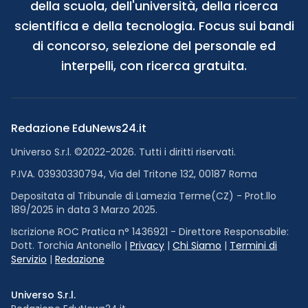
della scuola, dell'università, della ricerca
scientifica e della tecnologia. Focus sui bandi
di concorso, selezione del personale ed
interpelli, con ricerca gratuita.
Redazione EduNews24.it
Universo S.r.l. ©2022-2026. Tutti i diritti riservati.
P.IVA. 03930330794, Via del Tritone 132, 00187 Roma
Depositata al Tribunale di Lamezia Terme(CZ) - Prot.llo
189/2025 in data 3 Marzo 2025.
Iscrizione ROC Pratica n° 1436921 - Direttore Responsabile:
Dott. Torchia Antonello |
Privacy
|
Chi Siamo
|
Termini di
Servizio
|
Redazione
Universo S.r.l.