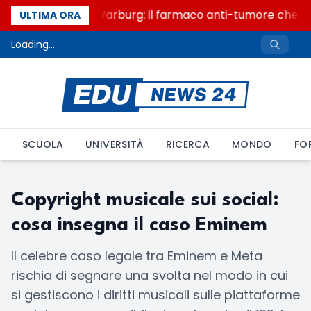
Un secolo di Warburg: il farmaco anti-tumore che acc
ULTIMA ORA
Loading...
SCUOLA
UNIVERSITÀ
RICERCA
MONDO
FO
Copyright musicale sui social:
cosa insegna il caso Eminem
Il celebre caso legale tra Eminem e Meta
rischia di segnare una svolta nel modo in cui
si gestiscono i diritti musicali sulle piattaforme