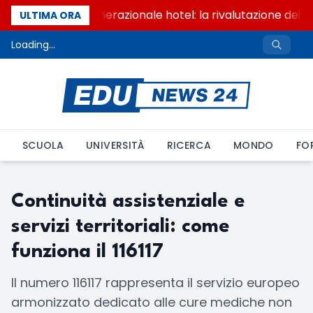
Passaggio generazionale hotel: la rivalutazione dei b
ULTIMA ORA
Loading...
SCUOLA
UNIVERSITÀ
RICERCA
MONDO
FO
Continuità assistenziale e
servizi territoriali: come
funziona il 116117
Il numero 116117 rappresenta il servizio europeo
armonizzato dedicato alle cure mediche non