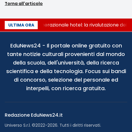
Torna all'articolo
Passaggio generazionale hotel: la rivalutazione dei b
ULTIMA ORA
EduNews24 - Il portale online gratuito con
tante notizie culturali provenienti dal mondo
della scuola, dell'università, della ricerca
scientifica e della tecnologia. Focus sui bandi
di concorso, selezione del personale ed
interpelli, con ricerca gratuita.
Redazione EduNews24.it
Universo S.r.l. ©2022-2026. Tutti i diritti riservati.