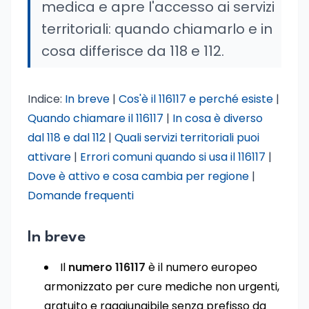
medica e apre l'accesso ai servizi
territoriali: quando chiamarlo e in
cosa differisce da 118 e 112.
Indice:
In breve
|
Cos'è il 116117 e perché esiste
|
Quando chiamare il 116117
|
In cosa è diverso
dal 118 e dal 112
|
Quali servizi territoriali puoi
attivare
|
Errori comuni quando si usa il 116117
|
Dove è attivo e cosa cambia per regione
|
Domande frequenti
In breve
Il
numero 116117
è il numero europeo
armonizzato per cure mediche non urgenti,
gratuito e raggiungibile senza prefisso da