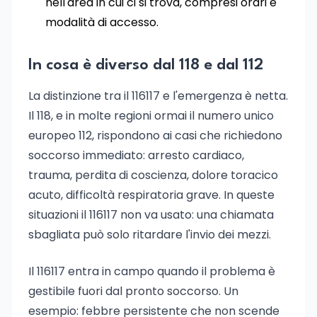
nell'area in cui ci si trova, compresi orari e
modalità di accesso.
In cosa è diverso dal 118 e dal 112
La distinzione tra il 116117 e l'emergenza è netta.
Il 118, e in molte regioni ormai il numero unico
europeo 112, rispondono ai casi che richiedono
soccorso immediato: arresto cardiaco,
trauma, perdita di coscienza, dolore toracico
acuto, difficoltà respiratoria grave. In queste
situazioni il 116117 non va usato: una chiamata
sbagliata può solo ritardare l'invio dei mezzi.
Il 116117 entra in campo quando il problema è
gestibile fuori dal pronto soccorso. Un
esempio: febbre persistente che non scende