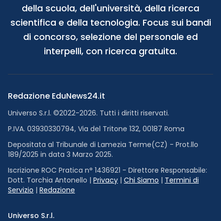
della scuola, dell'università, della ricerca
scientifica e della tecnologia. Focus sui bandi
di concorso, selezione del personale ed
interpelli, con ricerca gratuita.
Redazione EduNews24.it
Universo S.r.l. ©2022-2026. Tutti i diritti riservati.
P.IVA. 03930330794, Via del Tritone 132, 00187 Roma
Depositata al Tribunale di Lamezia Terme(CZ) - Prot.llo
189/2025 in data 3 Marzo 2025.
Iscrizione ROC Pratica n° 1436921 - Direttore Responsabile:
Dott. Torchia Antonello |
Privacy
|
Chi Siamo
|
Termini di
Servizio
|
Redazione
Universo S.r.l.