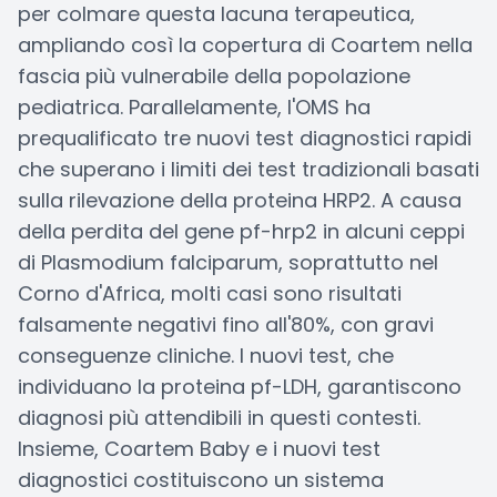
per colmare questa lacuna terapeutica,
ampliando così la copertura di Coartem nella
fascia più vulnerabile della popolazione
pediatrica. Parallelamente, l'OMS ha
prequalificato tre nuovi test diagnostici rapidi
che superano i limiti dei test tradizionali basati
sulla rilevazione della proteina HRP2. A causa
della perdita del gene pf-hrp2 in alcuni ceppi
di Plasmodium falciparum, soprattutto nel
Corno d'Africa, molti casi sono risultati
falsamente negativi fino all'80%, con gravi
conseguenze cliniche. I nuovi test, che
individuano la proteina pf-LDH, garantiscono
diagnosi più attendibili in questi contesti.
Insieme, Coartem Baby e i nuovi test
diagnostici costituiscono un sistema