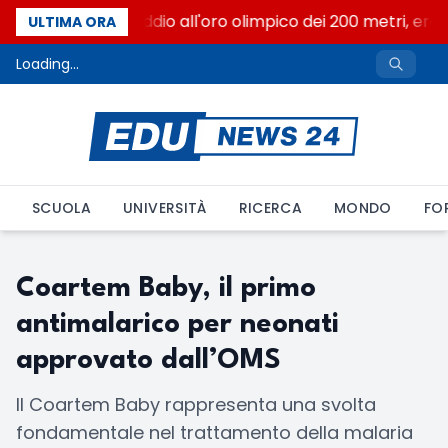
Livio Berruti, addio all'oro olimpico dei 200 metri, ero
ULTIMA ORA
Loading...
SCUOLA
UNIVERSITÀ
RICERCA
MONDO
FO
Coartem Baby, il primo
antimalarico per neonati
approvato dall’OMS
Il Coartem Baby rappresenta una svolta
fondamentale nel trattamento della malaria