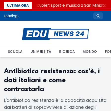
“Noi siamo le Scuole”: sport e musica a San Miniato, S
ULTIMA ORA
Loading...
SCUOLA
UNIVERSITÀ
RICERCA
MONDO
FO
Antibiotico resistenza: cos'è, i
dati italiani e come
contrastarla
L'antibiotico resistenza è la capacità acquisita
dai batteri di sopravvivere all'azione degli