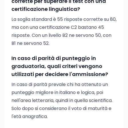
corrette per superare il test con una
certificazione linguistica?
La soglia standard è 55 risposte corrette su 80,
ma con una certificazione C2 bastano 45
risposte. Con un livello B2 ne servono 50, con
B1 ne servono 52.
In caso di parità di punteggio in
graduatoria, quali criteri vengono
utilizzati per decidere l'ammissione?
In caso di parità prevale chi ha ottenuto un
punteggio migliore in italiano e logica, poi
nell'area letteraria, quindi in quella scientifica.
Solo dopo si considerano il voto di maturità e
l'età anagrafica.