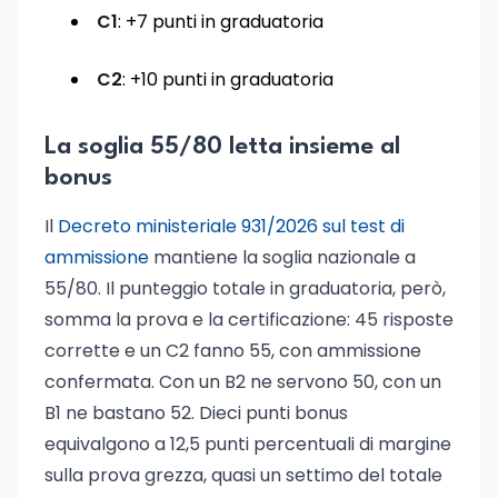
C1
: +7 punti in graduatoria
C2
: +10 punti in graduatoria
La soglia 55/80 letta insieme al
bonus
Il
Decreto ministeriale 931/2026 sul test di
ammissione
mantiene la soglia nazionale a
55/80. Il punteggio totale in graduatoria, però,
somma la prova e la certificazione: 45 risposte
corrette e un C2 fanno 55, con ammissione
confermata. Con un B2 ne servono 50, con un
B1 ne bastano 52. Dieci punti bonus
equivalgono a 12,5 punti percentuali di margine
sulla prova grezza, quasi un settimo del totale