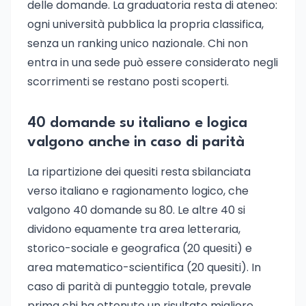
delle domande. La graduatoria resta di ateneo:
ogni università pubblica la propria classifica,
senza un ranking unico nazionale. Chi non
entra in una sede può essere considerato negli
scorrimenti se restano posti scoperti.
40 domande su italiano e logica
valgono anche in caso di parità
La ripartizione dei quesiti resta sbilanciata
verso italiano e ragionamento logico, che
valgono 40 domande su 80. Le altre 40 si
dividono equamente tra area letteraria,
storico-sociale e geografica (20 quesiti) e
area matematico-scientifica (20 quesiti). In
caso di parità di punteggio totale, prevale
prima chi ha ottenuto un risultato migliore