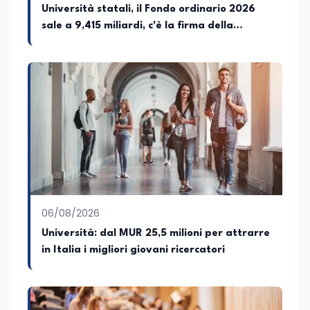
favorire il confronto tra autori, opere e
Università statali, il Fondo ordinario 2026
pubblico attraverso incontri e dialoghi
sale a 9,415 miliardi, c'è la firma della
dedicati alla letteratura contemporanea.
ministra Bernini sul decreto
06/08/2026
Università: dal MUR 25,5 milioni per attrarre
in Italia i migliori giovani ricercatori