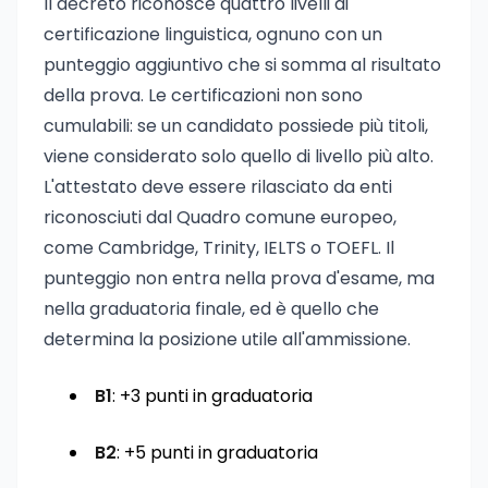
Il decreto riconosce quattro livelli di
certificazione linguistica, ognuno con un
punteggio aggiuntivo che si somma al risultato
della prova. Le certificazioni non sono
cumulabili: se un candidato possiede più titoli,
viene considerato solo quello di livello più alto.
L'attestato deve essere rilasciato da enti
riconosciuti dal Quadro comune europeo,
come Cambridge, Trinity, IELTS o TOEFL. Il
punteggio non entra nella prova d'esame, ma
nella graduatoria finale, ed è quello che
determina la posizione utile all'ammissione.
B1
: +3 punti in graduatoria
B2
: +5 punti in graduatoria