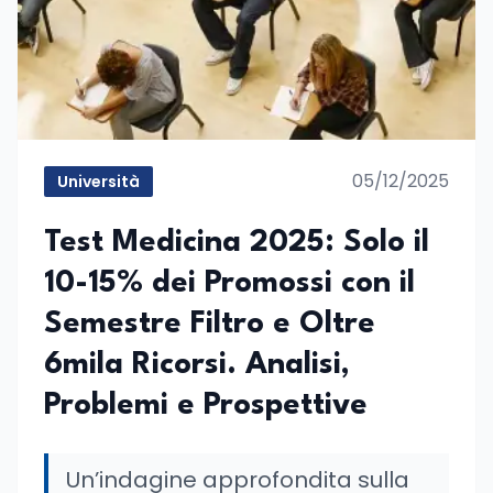
05/12/2025
Università
Test Medicina 2025: Solo il
10-15% dei Promossi con il
Semestre Filtro e Oltre
6mila Ricorsi. Analisi,
Problemi e Prospettive
Un’indagine approfondita sulla