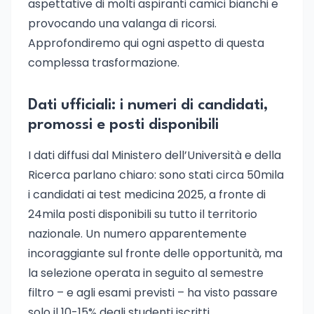
aspettative di molti aspiranti camici bianchi e
provocando una valanga di ricorsi.
Approfondiremo qui ogni aspetto di questa
complessa trasformazione.
Dati ufficiali: i numeri di candidati,
promossi e posti disponibili
I dati diffusi dal Ministero dell’Università e della
Ricerca parlano chiaro: sono stati circa 50mila
i candidati ai test medicina 2025, a fronte di
24mila posti disponibili su tutto il territorio
nazionale. Un numero apparentemente
incoraggiante sul fronte delle opportunità, ma
la selezione operata in seguito al semestre
filtro – e agli esami previsti – ha visto passare
solo il 10-15% degli studenti iscritti.