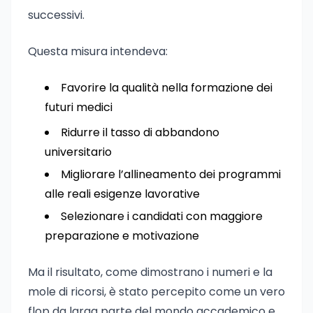
successivi.
Questa misura intendeva:
Favorire la qualità nella formazione dei
futuri medici
Ridurre il tasso di abbandono
universitario
Migliorare l’allineamento dei programmi
alle reali esigenze lavorative
Selezionare i candidati con maggiore
preparazione e motivazione
Ma il risultato, come dimostrano i numeri e la
mole di ricorsi, è stato percepito come un vero
flop da larga parte del mondo accademico e