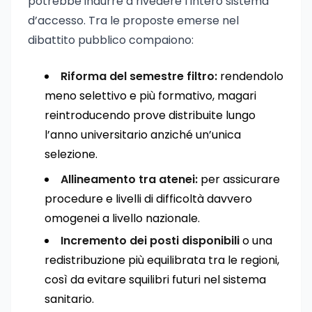
potrebbe indurre a rivedere l’intero sistema
d’accesso. Tra le proposte emerse nel
dibattito pubblico compaiono:
Riforma del semestre filtro:
rendendolo
meno selettivo e più formativo, magari
reintroducendo prove distribuite lungo
l’anno universitario anziché un’unica
selezione.
Allineamento tra atenei:
per assicurare
procedure e livelli di difficoltà davvero
omogenei a livello nazionale.
Incremento dei posti disponibili
o una
redistribuzione più equilibrata tra le regioni,
così da evitare squilibri futuri nel sistema
sanitario.