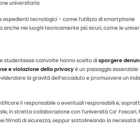
one universitaria.
espedienti tecnologici – come l’utilizzo di smartphone
 anche nei luoghi teoricamente più sicuri, come le univers
e studentesse coinvolte hanno scelto di
sporgere denun
se e violazione della privacy
è un passaggio essenziale
evidenziare la gravità dell’accaduto e promuovere un ind
tificare il responsabile o eventuali responsabili e, sopratt
locale, in stretta collaborazione con l’università Ca’ Foscari, 
dei filmati di sicurezza, seppur sottolineando la necessità d