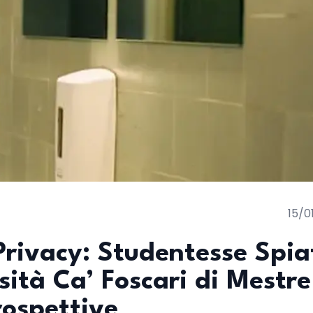
15/0
Privacy: Studentesse Spia
sità Ca’ Foscari di Mestre
rospettive