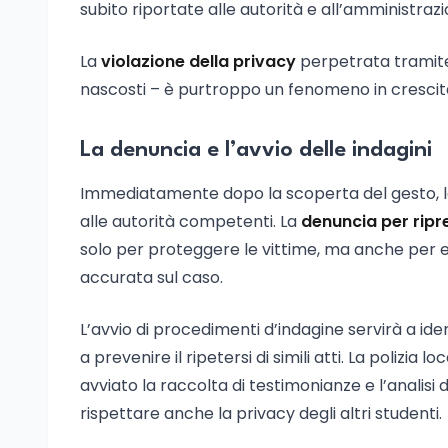
subito riportate alle autorità e all’amministrazi
La
violazione della privacy
perpetrata tramite 
nascosti – è purtroppo un fenomeno in crescita
La denuncia e l’avvio delle indagini
Immediatamente dopo la scoperta del gesto, l
alle autorità competenti. La
denuncia per ripre
solo per proteggere le vittime, ma anche per 
accurata sul caso.
L’avvio di procedimenti d’indagine servirà a iden
a prevenire il ripetersi di simili atti. La polizia 
avviato la raccolta di testimonianze e l’analisi 
rispettare anche la privacy degli altri studenti.