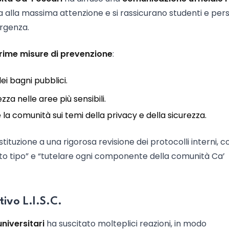
nvita alla massima attenzione e si rassicurano studenti e pe
ergenza.
rime misure di prevenzione
:
ei bagni pubblici.
za nelle aree più sensibili.
a comunità sui temi della privacy e della sicurezza.
stituzione a una rigorosa revisione dei protocolli interni, c
to tipo” e “tutelare ogni componente della comunità Ca’
tivo L.I.S.C.
niversitari
ha suscitato molteplici reazioni, in modo