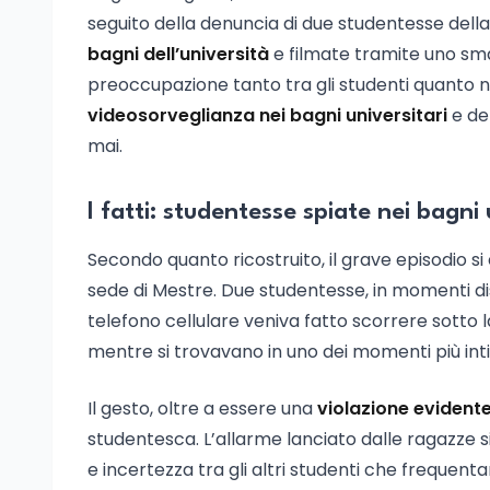
seguito della denuncia di due studentesse della 
bagni dell’università
e filmate tramite uno sm
preoccupazione tanto tra gli studenti quanto 
videosorveglianza nei bagni universitari
e de
mai.
I fatti: studentesse spiate nei bagni 
Secondo quanto ricostruito, il grave episodio si è
sede di Mestre. Due studentesse, in momenti dist
telefono cellulare veniva fatto scorrere sotto
mentre si trovavano in uno dei momenti più intim
Il gesto, oltre a essere una
violazione evidente
studentesca. L’allarme lanciato dalle ragazze s
e incertezza tra gli altri studenti che frequent