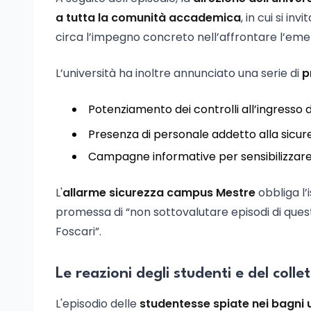
a tutta la comunità accademica
, in cui si i
circa l’impegno concreto nell’affrontare l’em
L’università ha inoltre annunciato una serie di
p
Potenziamento dei controlli all’ingresso d
Presenza di personale addetto alla sicurez
Campagne informative per sensibilizzare l
L'
allarme sicurezza campus Mestre
obbliga l’i
promessa di “non sottovalutare episodi di ques
Foscari”.
Le reazioni degli studenti e del collet
L'episodio delle
studentesse spiate nei bagni u