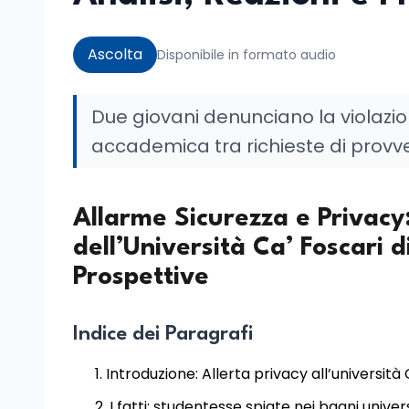
Ascolta
Disponibile in formato audio
Due giovani denunciano la violazio
accademica tra richieste di provve
Allarme Sicurezza e Privacy
dell’Università Ca’ Foscari d
Prospettive
Indice dei Paragrafi
Introduzione: Allerta privacy all’università
I fatti: studentesse spiate nei bagni univers