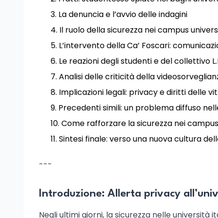
La denuncia e l’avvio delle indagini
Il ruolo della sicurezza nei campus univers
L’intervento della Ca’ Foscari: comunicaz
Le reazioni degli studenti e del collettivo L.I
Analisi delle criticità della videosorveglian
Implicazioni legali: privacy e diritti delle v
Precedenti simili: un problema diffuso nell
Come rafforzare la sicurezza nei campus
Sintesi finale: verso una nuova cultura del
---
Introduzione: Allerta privacy all’uni
Negli ultimi giorni, la sicurezza nelle universit