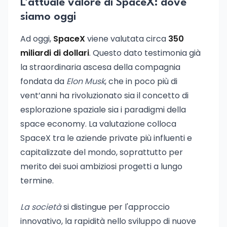
L’attuale valore di SpaceX: dove
siamo oggi
Ad oggi,
SpaceX
viene valutata circa
350
miliardi di dollari
. Questo dato testimonia già
la straordinaria ascesa della compagnia
fondata da
Elon Musk
, che in poco più di
vent’anni ha rivoluzionato sia il concetto di
esplorazione spaziale sia i paradigmi della
space economy. La valutazione colloca
SpaceX tra le aziende private più influenti e
capitalizzate del mondo, soprattutto per
merito dei suoi ambiziosi progetti a lungo
termine.
La società
si distingue per l'approccio
innovativo, la rapidità nello sviluppo di nuove