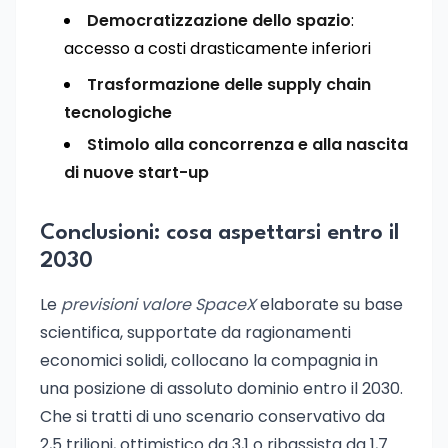
Democratizzazione dello spazio
:
accesso a costi drasticamente inferiori
Trasformazione delle supply chain
tecnologiche
Stimolo alla concorrenza e alla nascita
di nuove start-up
Conclusioni: cosa aspettarsi entro il
2030
Le
previsioni valore SpaceX
elaborate su base
scientifica, supportate da ragionamenti
economici solidi, collocano la compagnia in
una posizione di assoluto dominio entro il 2030.
Che si tratti di uno scenario conservativo da
2,5 trilioni, ottimistico da 3,1 o ribassista da 1,7