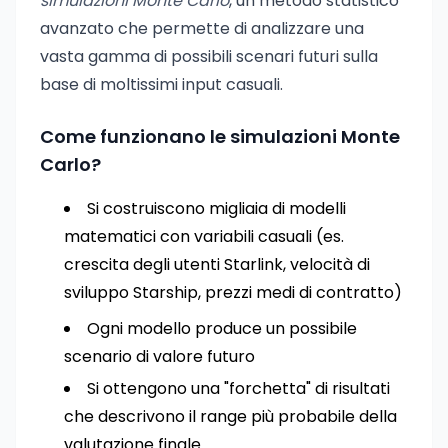
simulazioni Monte Carlo
, un metodo statistico
avanzato che permette di analizzare una
vasta gamma di possibili scenari futuri sulla
base di moltissimi input casuali.
Come funzionano le simulazioni Monte
Carlo?
Si costruiscono migliaia di modelli
matematici con variabili casuali (es.
crescita degli utenti Starlink, velocità di
sviluppo Starship, prezzi medi di contratto)
Ogni modello produce un possibile
scenario di valore futuro
Si ottengono una "forchetta" di risultati
che descrivono il range più probabile della
valutazione finale