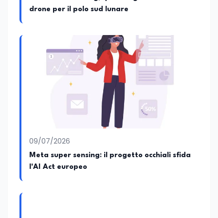
drone per il polo sud lunare
09/07/2026
Meta super sensing: il progetto occhiali sfida
l'AI Act europeo