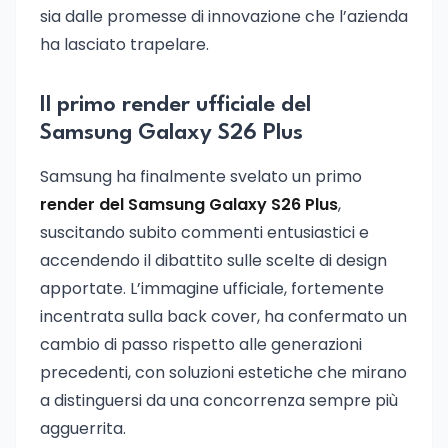
sia dalle promesse di innovazione che l’azienda
ha lasciato trapelare.
Il primo render ufficiale del
Samsung Galaxy S26 Plus
Samsung ha finalmente svelato un primo
render del Samsung Galaxy S26 Plus
,
suscitando subito commenti entusiastici e
accendendo il dibattito sulle scelte di design
apportate. L’immagine ufficiale, fortemente
incentrata sulla back cover, ha confermato un
cambio di passo rispetto alle generazioni
precedenti, con soluzioni estetiche che mirano
a distinguersi da una concorrenza sempre più
agguerrita.