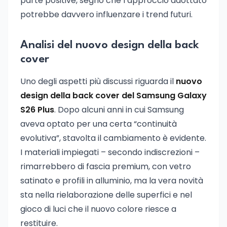
parte positive, segno che l’approccio adottato
potrebbe davvero influenzare i trend futuri.
Analisi del nuovo design della back
cover
Uno degli aspetti più discussi riguarda il
nuovo
design della back cover del Samsung Galaxy
S26 Plus
. Dopo alcuni anni in cui Samsung
aveva optato per una certa “continuità
evolutiva”, stavolta il cambiamento è evidente.
I materiali impiegati – secondo indiscrezioni –
rimarrebbero di fascia premium, con vetro
satinato e profili in alluminio, ma la vera novità
sta nella rielaborazione delle superfici e nel
gioco di luci che il nuovo colore riesce a
restituire.