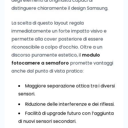
degli elementi di originalità capaci di
distinguere chiaramente il design Samsung.
La scelta di questo layout regala
immediatamente un forte impatto visivo e
permette alla cover posteriore di essere
riconoscibile a colpo d’occhio. Oltre a un
discorso puramente estetico, il
modulo
fotocamere a semaforo
promette vantaggi
anche dal punto di vista pratico:
Maggiore separazione ottica tra i diversi
sensori.
Riduzione delle interferenze e dei riflessi.
Facilità di upgrade futuro con l’aggiunta
di nuovi sensori secondari.