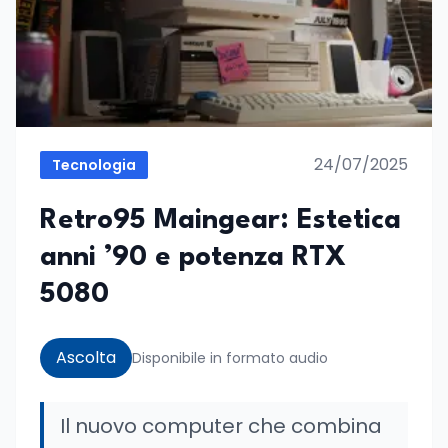
24/07/2025
Tecnologia
Retro95 Maingear: Estetica
anni ’90 e potenza RTX
5080
Ascolta
Disponibile in formato audio
Il nuovo computer che combina