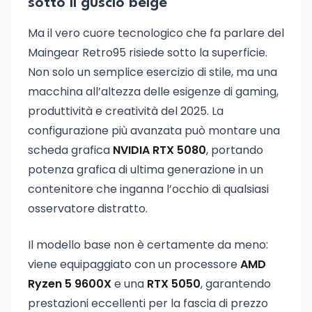
sotto il guscio beige
Ma il vero cuore tecnologico che fa parlare del
Maingear Retro95 risiede sotto la superficie.
Non solo un semplice esercizio di stile, ma una
macchina all’altezza delle esigenze di gaming,
produttività e creatività del 2025. La
configurazione più avanzata può montare una
scheda grafica
NVIDIA RTX 5080
, portando
potenza grafica di ultima generazione in un
contenitore che inganna l’occhio di qualsiasi
osservatore distratto.
Il modello base non è certamente da meno:
viene equipaggiato con un processore
AMD
Ryzen 5 9600X
e una
RTX 5050
, garantendo
prestazioni eccellenti per la fascia di prezzo