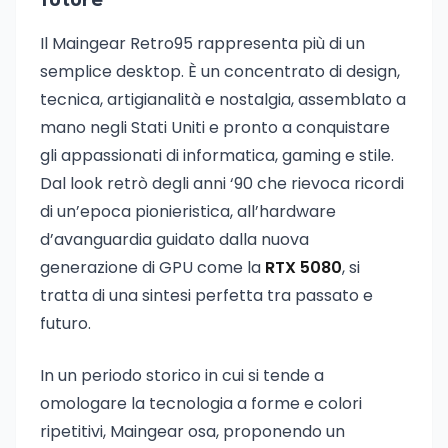
future
Il Maingear Retro95 rappresenta più di un
semplice desktop. È un concentrato di design,
tecnica, artigianalità e nostalgia, assemblato a
mano negli Stati Uniti e pronto a conquistare
gli appassionati di informatica, gaming e stile.
Dal look retrò degli anni ‘90 che rievoca ricordi
di un’epoca pionieristica, all’hardware
d’avanguardia guidato dalla nuova
generazione di GPU come la
RTX 5080
, si
tratta di una sintesi perfetta tra passato e
futuro.
In un periodo storico in cui si tende a
omologare la tecnologia a forme e colori
ripetitivi, Maingear osa, proponendo un