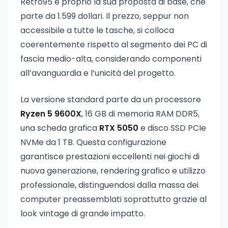
Retro95 è proprio la sua proposta di base, che
parte da 1.599 dollari. Il prezzo, seppur non
accessibile a tutte le tasche, si colloca
coerentemente rispetto al segmento dei PC di
fascia medio-alta, considerando componenti
all’avanguardia e l’unicità del progetto.
La versione standard parte da un processore
Ryzen 5 9600X
, 16 GB di memoria RAM DDR5,
una scheda grafica
RTX 5050
e disco SSD PCIe
NVMe da 1 TB. Questa configurazione
garantisce prestazioni eccellenti nei giochi di
nuova generazione, rendering grafico e utilizzo
professionale, distinguendosi dalla massa dei
computer preassemblati soprattutto grazie al
look vintage di grande impatto.