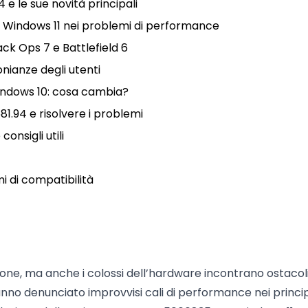
4 e le sue novità principali
i Windows 11 nei problemi di performance
Black Ops 7 e Battlefield 6
nianze degli utenti
indows 10: cosa cambia?
81.94 e risolvere i problemi
consigli utili
i di compatibilità
ione, ma anche i colossi dell’hardware incontrano ostacol
 hanno denunciato improvvisi cali di performance nei princip