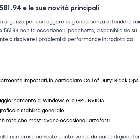
581.94 e le sue novità principali
con urgenza per correggere bug critici senza attendere i cic
x 581.94 non fa eccezione: il pacchetto, disponibile sia su
nte a risolvere i problemi di performance introdotti da
ggiormente impattati, in particolare Call of Duty: Black Ops
 l’aggiornamento di Windows e le GPU NVIDIA
grafica e stabilità generale
sh rate che mostravano occasionali artefatti
alle numerose richieste di intervento da parte di giocator