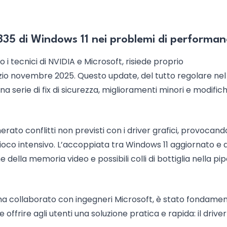
835 di Windows 11 nei problemi di performan
i tecnici di NVIDIA e Microsoft, risiede proprio
zio novembre 2025. Questo update, del tutto regolare nel
 serie di fix di sicurezza, miglioramenti minori e modific
rato conflitti non previsti con i driver grafici, provocand
ioco intensivo. L’accoppiata tra Windows 11 aggiornato e 
 della memoria video e possibili colli di bottiglia nella pip
ha collaborato con ingegneri Microsoft, è stato fondame
offrire agli utenti una soluzione pratica e rapida: il driver