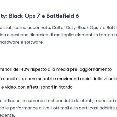
Duty: Black Ops 7 e Battlefield 6
o stati, come accennato, Call of Duty: Black Ops 7 e Battl
istica e gestione dinamica di molteplici elementi in tempo r
i hardware e software.
si inferiori del 40% rispetto alla media pre-aggiornamento
più concitate, come scontri e movimenti rapidi della visual
e video, con effetti sonori in ritardo
o efficace in numerosi test condotti da utenti, recensori 
le performance a livelli ottimali e, in certi casi, addiritt
cedente.