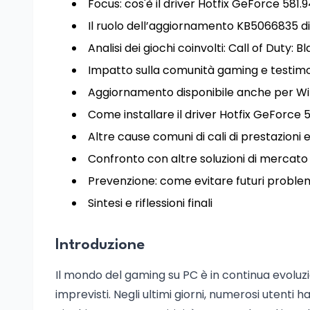
Focus: cos'è il driver Hotfix GeForce 581.9
Il ruolo dell’aggiornamento KB5066835 d
Analisi dei giochi coinvolti: Call of Duty: 
Impatto sulla comunità gaming e testimo
Aggiornamento disponibile anche per W
Come installare il driver Hotfix GeForce 5
Altre cause comuni di cali di prestazioni e 
Confronto con altre soluzioni di mercato
Prevenzione: come evitare futuri problem
Sintesi e riflessioni finali
Introduzione
Il mondo del gaming su PC è in continua evoluz
imprevisti. Negli ultimi giorni, numerosi utenti