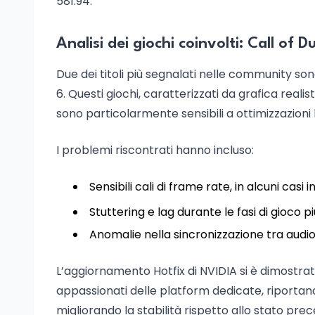
581.94.
Analisi dei giochi coinvolti: Call of 
Due dei titoli più segnalati nelle community son
6. Questi giochi, caratterizzati da grafica real
sono particolarmente sensibili a ottimizzazion
I problemi riscontrati hanno incluso:
Sensibili cali di frame rate, in alcuni ca
Stuttering e lag durante le fasi di gioco 
Anomalie nella sincronizzazione tra audio 
L’aggiornamento Hotfix di NVIDIA si è dimostrat
appassionati delle platform dedicate, riportando 
migliorando la stabilità rispetto allo stato pre