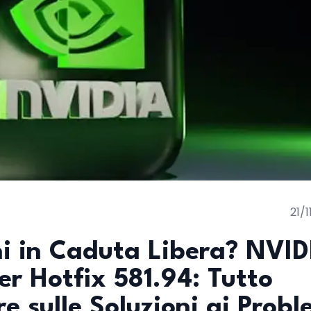
21/
hi in Caduta Libera? NVID
ver Hotfix 581.94: Tutto
e sulle Soluzioni ai Probl