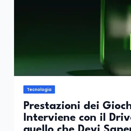
Tecnologia
Prestazioni dei Gioc
Interviene con il Dri
quello che Devi Saper