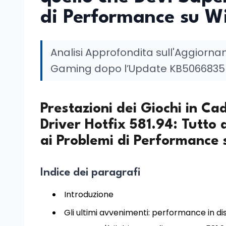
di Performance su Wi
Analisi Approfondita sull'Aggiornam
Gaming dopo l’Update KB5066835 
Prestazioni dei Giochi in Ca
Driver Hotfix 581.94: Tutto 
ai Problemi di Performance 
Indice dei paragrafi
Introduzione
Gli ultimi avvenimenti: performance in dis