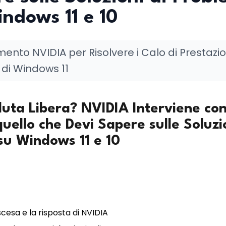
ndows 11 e 10
ento NVIDIA per Risolvere i Calo di Prestazion
di Windows 11
duta Libera? NVIDIA Interviene con 
quello che Devi Sapere sulle Soluzi
su Windows 11 e 10
cesa e la risposta di NVIDIA