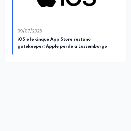
09/07/2026
iOS e le cinque App Store restano
gatekeeper: Apple perde a Lussemburgo