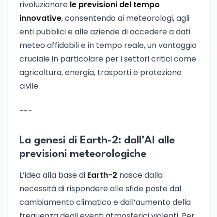
rivoluzionare
le previsioni del tempo
innovative
, consentendo ai meteorologi, agli
enti pubblici e alle aziende di accedere a dati
meteo affidabili e in tempo reale, un vantaggio
cruciale in particolare per i settori critici come
agricoltura, energia, trasporti e protezione
civile.
---
La genesi di Earth-2: dall’AI alle
previsioni meteorologiche
L’idea alla base di
Earth-2
nasce dalla
necessità di rispondere alle sfide poste dal
cambiamento climatico e dall’aumento della
frequenza degli eventi atmosferici violenti. Per