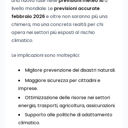
una nuova fase nelle
previsioni meteo AI
a
livello mondiale. Le
previsioni accurate
febbraio 2026
e oltre non saranno più una
chimera, ma una concreta realtà per chi
opera nei settori più esposti al rischio
climatico.
Le implicazioni sono molteplici:
Migliore prevenzione dei disastri naturali.
Maggiore sicurezza per cittadini e
imprese.
Ottimizzazione delle risorse nei settori
energia, trasporti, agricoltura, assicurazioni.
Supporto alle politiche di adattamento
climatico.