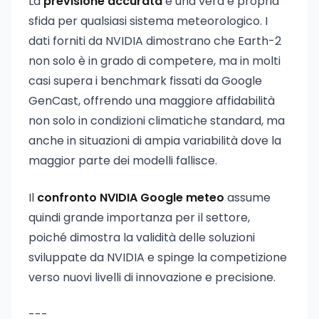
La
previsione accurata
è una vera e propria
sfida per qualsiasi sistema meteorologico. I
dati forniti da NVIDIA dimostrano che Earth-2
non solo è in grado di competere, ma in molti
casi supera i benchmark fissati da Google
GenCast, offrendo una maggiore affidabilità
non solo in condizioni climatiche standard, ma
anche in situazioni di ampia variabilità dove la
maggior parte dei modelli fallisce.
Il
confronto NVIDIA Google meteo
assume
quindi grande importanza per il settore,
poiché dimostra la validità delle soluzioni
sviluppate da NVIDIA e spinge la competizione
verso nuovi livelli di innovazione e precisione.
---