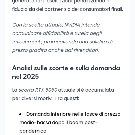
generato forti oscillazioni, penalizzando la
fiducia sia dei partner sia dei consumatori finali.
Con la scelta attuale, NVIDIA intende
comunicare affidabilità e tutela degli
investimenti, promuovendo una solidità di
prezzo gradita anche dai rivenditori.
Analisi sulle scorte e sulla domanda
nel 2025
La
scorta RTX 5060
attuale si è accumulata
per diversi motivi. Tra questi:
Domanda inferiore nelle fasce di prezzo
medio-bassa dopo il boom post-
pandemico