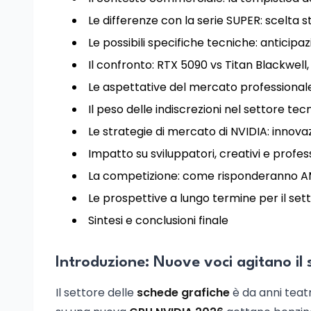
Le differenze con la serie SUPER: scelta s
Le possibili specifiche tecniche: anticipaz
Il confronto: RTX 5090 vs Titan Blackwe
Le aspettative del mercato professional
Il peso delle indiscrezioni nel settore te
Le strategie di mercato di NVIDIA: innova
Impatto su sviluppatori, creativi e profess
La competizione: come risponderanno AM
Le prospettive a lungo termine per il set
Sintesi e conclusioni finale
Introduzione: Nuove voci agitano il
Il settore delle
schede grafiche
è da anni teatro