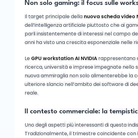
Non solo gaming: il focus sulle work
Il target principale della
nuova scheda video 
dell’intelligenza artificiale piuttosto che ai g
parli insistentemente di interessi nel campo dell
anni ha visto una crescita esponenziale nelle ri
Le
GPU workstation AI NVIDIA
rappresentano or
ricerca, università e imprese impegnate nello s
nuova ammiraglia non solo alimenterebbe la c
ulteriore slancio nell’ambito dei software di d
reale.
Il contesto commerciale: la tempistic
Uno degli aspetti più interessanti di questa in
Tradizionalmente, il trimestre coincidente con 