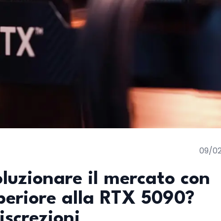
09/0
luzionare il mercato con
periore alla RTX 5090?
iscrezioni