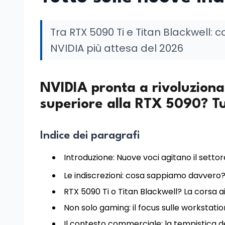
Tra RTX 5090 Ti e Titan Blackwell:
NVIDIA più attesa del 2026
NVIDIA pronta a rivoluziona
superiore alla RTX 5090? Tut
Indice dei paragrafi
Introduzione: Nuove voci agitano il setto
Le indiscrezioni: cosa sappiamo davvero
RTX 5090 Ti o Titan Blackwell? La corsa ai
Non solo gaming: il focus sulle workstatio
Il contesto commerciale: la tempistica de