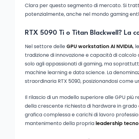
Clara per questo segmento di mercato. Si trat
potenzialmente, anche nel mondo gaming enth
RTX 5090 Ti o Titan Blackwell? La cor
Nel settore delle
GPU workstation AI NVIDIA
, 
tradizione di innovazione e capacità di calcolo a
solo agli appassionati di gaming, ma soprattutto
machine learning e data science. La denomina
straordinaria RTX 5090, posizionandosi come un
Il rilascio di un modello superiore alle GPU pi
della crescente richiesta di hardware in grado 
grafica complessa e carichi di lavoro professiona
mantenimento della propria
leadership tecno