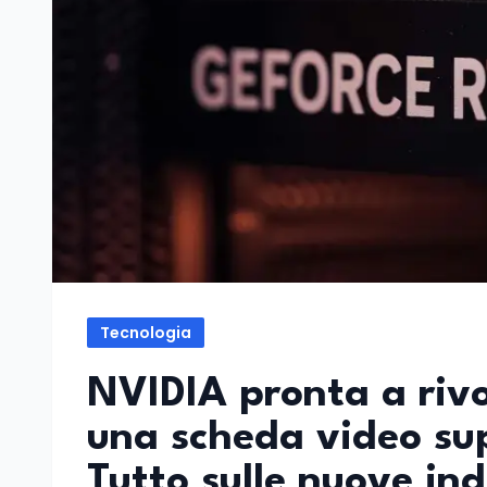
Tecnologia
NVIDIA pronta a rivo
una scheda video su
Tutto sulle nuove ind