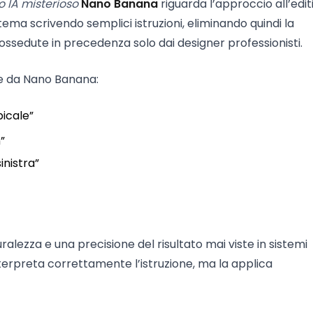
 IA misterioso
Nano Banana
riguarda l’approccio all’edit
stema scrivendo semplici istruzioni, eliminando quindi la
sedute in precedenza solo dai designer professionisti.
te da Nano Banana:
icale”
”
inistra”
ralezza e una precisione del risultato mai viste in sistemi
interpreta correttamente l’istruzione, ma la applica