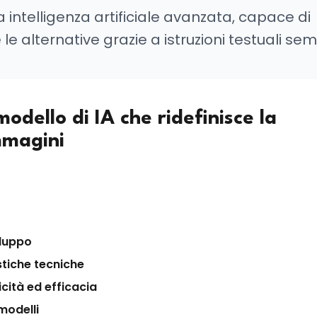
 intelligenza artificiale avanzata, capace di
le alternative grazie a istruzioni testuali sem
odello di IA che ridefinisce la
mmagini
iluppo
tiche tecniche
icità ed efficacia
 modelli