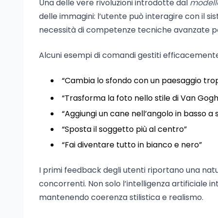
Una delle vere rivoluzioni introdotte dal
modello
delle immagini: l’utente può interagire con il si
necessità di competenze tecniche avanzate pos
Alcuni esempi di comandi gestiti efficacemen
“Cambia lo sfondo con un paesaggio trop
“Trasforma la foto nello stile di Van Gogh
“Aggiungi un cane nell’angolo in basso a s
“Sposta il soggetto più al centro”
“Fai diventare tutto in bianco e nero”
I primi feedback degli utenti riportano una natu
concorrenti. Non solo l’intelligenza artificiale 
mantenendo coerenza stilistica e realismo.