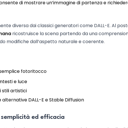
onsente di mostrare un’immagine di partenza e richieder
nte diversa dai classici generatori come DALL-E. Al post
nana
ricostruisce la scena partendo da una comprensio
do modifiche dall’aspetto naturale e coerente.
 semplice fotoritocco
testi e luce
tili artistici
e alternative DALL-E e Stable Diffusion
 semplicità ed efficacia