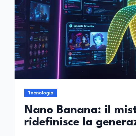
Tecnologia
Nano Banana: il mist
ridefinisce la genera