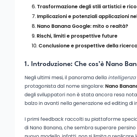
Trasformazione degli stili artistici e ri
Implicazioni e potenziali applicazioni ne
Nano Banana Google: mito o realtà?
Rischi, limiti e prospettive future
Conclusione e prospettive della ricerca
1. Introduzione: Che cos’è Nano Ba
Negli ultimi mesi, il panorama della
intelligenza
protagonista dal nome singolare:
Nano Banan
degli sviluppatori non è stata ancora resa not
balzo in avanti nella generazione ed editing di 
I primi feedback raccolti su piattaforme spec
di Nano Banana, che sembra superare persino m
nuovo modello, infatti, non si limita a replicar