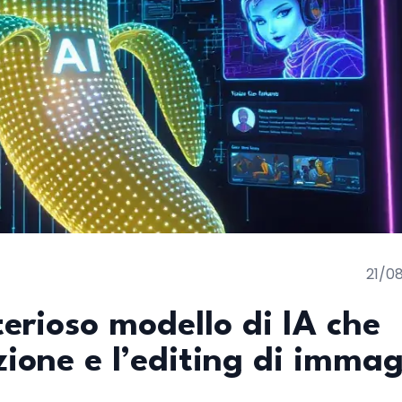
21/0
erioso modello di IA che
zione e l’editing di immag