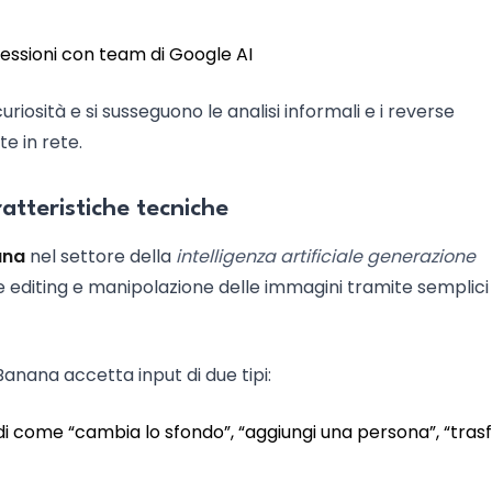
essioni con team di Google AI
curiosità e si susseguono le analisi informali e i reverse
e in rete.
tteristiche tecniche
ana
nel settore della
intelligenza artificiale generazione
re editing e manipolazione delle immagini tramite semplici
anana accetta input di due tipi:
di come “cambia lo sfondo”, “aggiungi una persona”, “tra