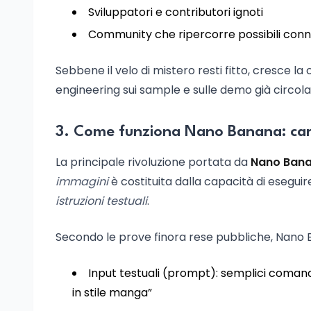
Sviluppatori e contributori ignoti
Community che ripercorre possibili conn
Sebbene il velo di mistero resti fitto, cresce la 
engineering sui sample e sulle demo già circolat
3. Come funziona Nano Banana: cara
La principale rivoluzione portata da
Nano Ban
immagini
è costituita dalla capacità di esegui
istruzioni testuali
.
Secondo le prove finora rese pubbliche, Nano B
Input testuali (prompt): semplici coman
in stile manga”