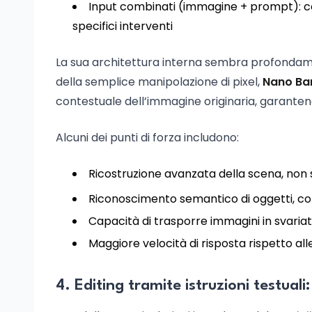
Input combinati (immagine + prompt): c
specifici interventi
La sua architettura interna sembra profondame
della semplice manipolazione di pixel,
Nano Ba
contestuale dell’immagine originaria, garanten
Alcuni dei punti di forza includono:
Ricostruzione avanzata della scena, non
Riconoscimento semantico di oggetti, con
Capacità di trasporre immagini in svariati s
Maggiore velocità di risposta rispetto all
4. Editing tramite istruzioni testuali: