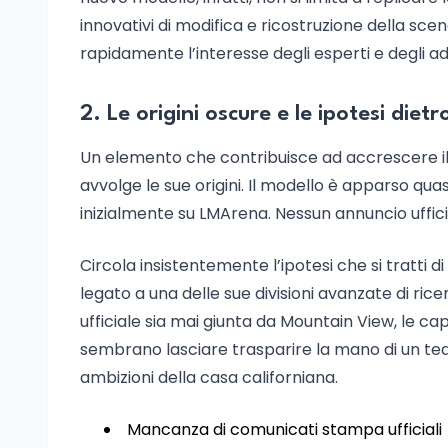
innovativi di modifica e ricostruzione della scen
rapidamente l’interesse degli esperti e degli add
2. Le origini oscure e le ipotesi dietr
Un elemento che contribuisce ad accrescere il
avvolge le sue origini. Il modello è apparso quasi
inizialmente su LMArena. Nessun annuncio ufficia
Circola insistentemente l’ipotesi che si tratti d
legato a una delle sue divisioni avanzate di ric
ufficiale sia mai giunta da Mountain View, le ca
sembrano lasciare trasparire la mano di un tea
ambizioni della casa californiana.
Mancanza di comunicati stampa ufficiali