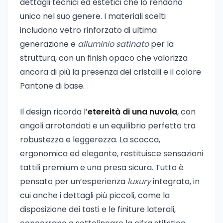
dettagli tecnici ed estetici che lo rendono
unico nel suo genere. I materiali scelti
includono vetro rinforzato di ultima
generazione e
alluminio satinato
per la
struttura, con un finish opaco che valorizza
ancora di più la presenza dei cristalli e il colore
Pantone di base.
Il design ricorda l’
etereità di una nuvola
, con
angoli arrotondati e un equilibrio perfetto tra
robustezza e leggerezza. La scocca,
ergonomica ed elegante, restituisce sensazioni
tattili premium e una presa sicura. Tutto è
pensato per un’esperienza
luxury
integrata, in
cui anche i dettagli più piccoli, come la
disposizione dei tasti e le finiture laterali,