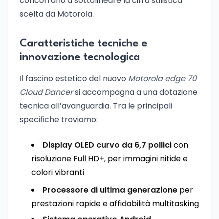
concorrano a sottolineare la cifra stilistica
scelta da Motorola.
Caratteristiche tecniche e
innovazione tecnologica
Il fascino estetico del nuovo
Motorola edge 70
Cloud Dancer
si accompagna a una dotazione
tecnica all’avanguardia. Tra le principali
specifiche troviamo:
Display OLED curvo da 6,7 pollici
con
risoluzione Full HD+, per immagini nitide e
colori vibranti
Processore di ultima generazione
per
prestazioni rapide e affidabilità multitasking