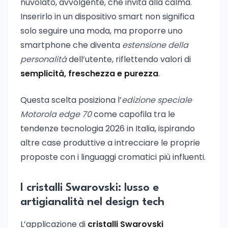
nuvolato, avvolgente, che invita alla calma.
Inserirlo in un dispositivo smart non significa
solo seguire una moda, ma proporre uno
smartphone che diventa
estensione della
personalità
dell’utente, riflettendo valori di
semplicità, freschezza e purezza
.
Questa scelta posiziona l’
edizione speciale
Motorola edge 70
come capofila tra le
tendenze tecnologia 2026 in Italia, ispirando
altre case produttive a intrecciare le proprie
proposte con i linguaggi cromatici più influenti.
I cristalli Swarovski: lusso e
artigianalità nel design tech
L’applicazione di
cristalli Swarovski