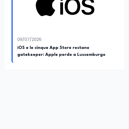
09/07/2026
iOS e le cinque App Store restano
gatekeeper: Apple perde a Lussemburgo