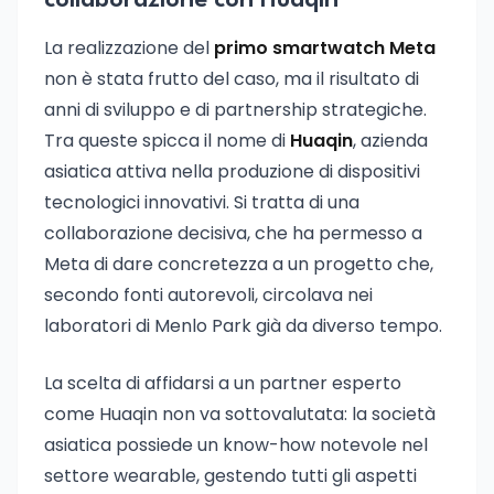
collaborazione con Huaqin
La realizzazione del
primo smartwatch Meta
non è stata frutto del caso, ma il risultato di
anni di sviluppo e di partnership strategiche.
Tra queste spicca il nome di
Huaqin
, azienda
asiatica attiva nella produzione di dispositivi
tecnologici innovativi. Si tratta di una
collaborazione decisiva, che ha permesso a
Meta di dare concretezza a un progetto che,
secondo fonti autorevoli, circolava nei
laboratori di Menlo Park già da diverso tempo.
La scelta di affidarsi a un partner esperto
come Huaqin non va sottovalutata: la società
asiatica possiede un know-how notevole nel
settore wearable, gestendo tutti gli aspetti