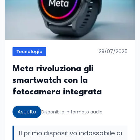
29/07/2025
Tecnologia
Meta rivoluziona gli
smartwatch con la
fotocamera integrata
Ascolta
Disponibile in formato audio
Il primo dispositivo indossabile di