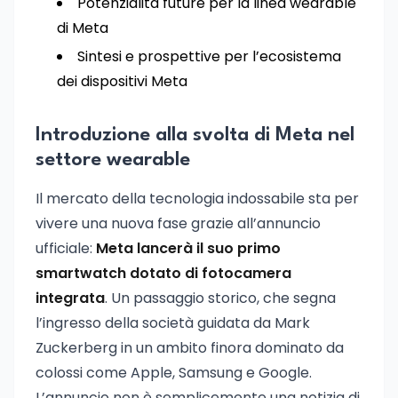
Potenzialità future per la linea wearable
di Meta
Sintesi e prospettive per l’ecosistema
dei dispositivi Meta
Introduzione alla svolta di Meta nel
settore wearable
Il mercato della tecnologia indossabile sta per
vivere una nuova fase grazie all’annuncio
ufficiale:
Meta lancerà il suo primo
smartwatch dotato di fotocamera
integrata
. Un passaggio storico, che segna
l’ingresso della società guidata da Mark
Zuckerberg in un ambito finora dominato da
colossi come Apple, Samsung e Google.
L’annuncio non è semplicemente una notizia di