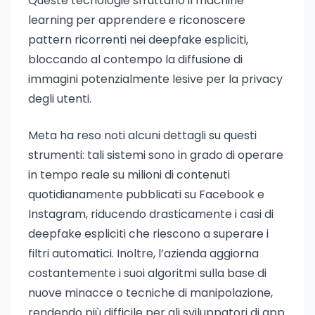
Queste tecnologie sfruttano il machine
learning per apprendere e riconoscere
pattern ricorrenti nei deepfake espliciti,
bloccando al contempo la diffusione di
immagini potenzialmente lesive per la privacy
degli utenti.
Meta ha reso noti alcuni dettagli su questi
strumenti: tali sistemi sono in grado di operare
in tempo reale su milioni di contenuti
quotidianamente pubblicati su Facebook e
Instagram, riducendo drasticamente i casi di
deepfake espliciti che riescono a superare i
filtri automatici. Inoltre, l’azienda aggiorna
costantemente i suoi algoritmi sulla base di
nuove minacce o tecniche di manipolazione,
rendendo più difficile per gli sviluppatori di app