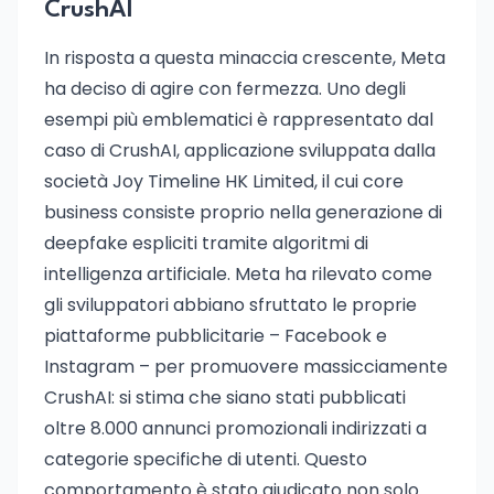
CrushAI
In risposta a questa minaccia crescente, Meta
ha deciso di agire con fermezza. Uno degli
esempi più emblematici è rappresentato dal
caso di CrushAI, applicazione sviluppata dalla
società Joy Timeline HK Limited, il cui core
business consiste proprio nella generazione di
deepfake espliciti tramite algoritmi di
intelligenza artificiale. Meta ha rilevato come
gli sviluppatori abbiano sfruttato le proprie
piattaforme pubblicitarie – Facebook e
Instagram – per promuovere massicciamente
CrushAI: si stima che siano stati pubblicati
oltre 8.000 annunci promozionali indirizzati a
categorie specifiche di utenti. Questo
comportamento è stato giudicato non solo