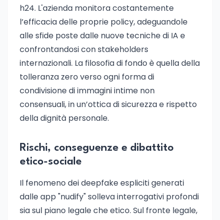
h24. L'azienda monitora costantemente
l’efficacia delle proprie policy, adeguandole
alle sfide poste dalle nuove tecniche di IA e
confrontandosi con stakeholders
internazionali. La filosofia di fondo è quella della
tolleranza zero verso ogni forma di
condivisione di immagini intime non
consensuali, in un’ottica di sicurezza e rispetto
della dignità personale.
Rischi, conseguenze e dibattito
etico-sociale
Il fenomeno dei deepfake espliciti generati
dalle app "nudify" solleva interrogativi profondi
sia sul piano legale che etico. Sul fronte legale,