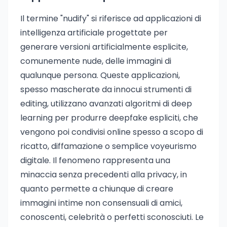
Il termine "nudify" si riferisce ad applicazioni di
intelligenza artificiale progettate per
generare versioni artificialmente esplicite,
comunemente nude, delle immagini di
qualunque persona. Queste applicazioni,
spesso mascherate da innocui strumenti di
editing, utilizzano avanzati algoritmi di deep
learning per produrre deepfake espliciti, che
vengono poi condivisi online spesso a scopo di
ricatto, diffamazione o semplice voyeurismo
digitale. Il fenomeno rappresenta una
minaccia senza precedenti alla privacy, in
quanto permette a chiunque di creare
immagini intime non consensuali di amici,
conoscenti, celebrità o perfetti sconosciuti. Le