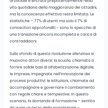
artificiale è entrata prepotentemente nella
vita quotidiana della maggioranza dei cittadini,
ma la conoscenza effettiva resta limitata. Le
statistiche – 77% di utenti ma solo il 7% di
conoscitori approfonditi – sono lo specchio di
una transizione ancora incompleta e carica di
contraddizioni.
Sullo sfondo di questa rivoluzione silenziosa si
muovono attori diversi: la scuola, chiamata a
fornire solide basi di alfabetizzazione digitale;
le imprese, impegnate nell’innovazione dei
processi produttivi; le istituzioni, chiamate ad
accompagnare e governare il cambiamento
con regole chiare e tempestive. In questo
scenario, la domanda di formazione – sentita
da quasi un terzo della popolazione –