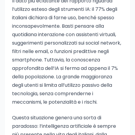
Il dato più eclatante del rapporto riguarda
l’utilizzo esteso degli strumenti IA: il 77% degli
italiani dichiara di farne uso, benché spesso
inconsapevolmente. Basti pensare alla
quotidiana interazione con assistenti virtuali,
suggerimenti personalizzati sui social network,
filtri nelle email, o funzioni predittive negli
smartphone. Tuttavia, la conoscenza
approfondita dell’IA si ferma ad appena il 7%
della popolazione. La grande maggioranza
degli utenti si limita all’utilizzo passivo della
tecnologia, senza comprenderne i
meccanismi, le potenzialità e i rischi.
Questa situazione genera una sorta di
paradosso: l’intelligenza artificiale è sempre
più presente nella vita degli italiani, dalla