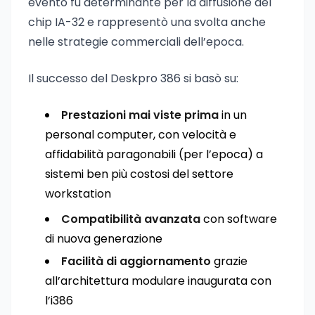
evento fu determinante per la diffusione del
chip IA-32 e rappresentò una svolta anche
nelle strategie commerciali dell’epoca.
Il successo del Deskpro 386 si basò su:
Prestazioni mai viste prima
in un
personal computer, con velocità e
affidabilità paragonabili (per l’epoca) a
sistemi ben più costosi del settore
workstation
Compatibilità avanzata
con software
di nuova generazione
Facilità di aggiornamento
grazie
all’architettura modulare inaugurata con
l’i386