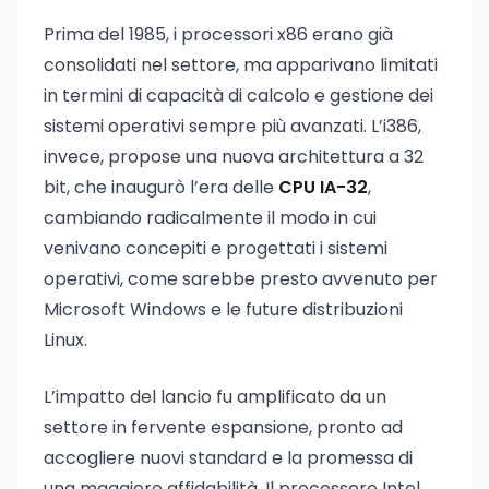
Prima del 1985, i processori x86 erano già
consolidati nel settore, ma apparivano limitati
in termini di capacità di calcolo e gestione dei
sistemi operativi sempre più avanzati. L’i386,
invece, propose una nuova architettura a 32
bit, che inaugurò l’era delle
CPU IA-32
,
cambiando radicalmente il modo in cui
venivano concepiti e progettati i sistemi
operativi, come sarebbe presto avvenuto per
Microsoft Windows e le future distribuzioni
Linux.
L’impatto del lancio fu amplificato da un
settore in fervente espansione, pronto ad
accogliere nuovi standard e la promessa di
una maggiore affidabilità. Il processore Intel