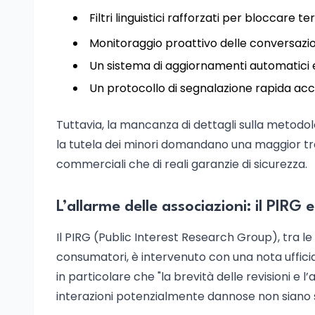
Filtri linguistici rafforzati per bloccare 
Monitoraggio proattivo delle conversazioni
Un sistema di aggiornamenti automatici e
Un protocollo di segnalazione rapida acce
Tuttavia, la mancanza di dettagli sulla metodolo
la tutela dei minori domandano una maggior tras
commerciali che di reali garanzie di sicurezza.
L’allarme delle associazioni: il PIRG e 
Il PIRG (Public Interest Research Group), tra le
consumatori, è intervenuto con una nota ufficial
in particolare che "la brevità delle revisioni e l
interazioni potenzialmente dannose non siano s