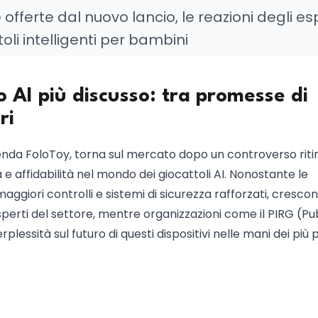
offerte dal nuovo lancio, le reazioni degli es
attoli intelligenti per bambini
to AI più discusso: tra promesse di
ri
ienda FoloToy, torna sul mercato dopo un controverso riti
 e affidabilità nel mondo dei giocattoli AI. Nonostante le
aggiori controlli e sistemi di sicurezza rafforzati, crescon
esperti del settore, mentre organizzazioni come il PIRG (Pu
essità sul futuro di questi dispositivi nelle mani dei più p