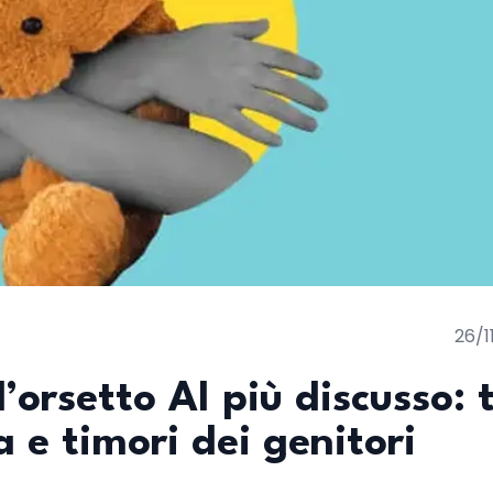
26/1
l’orsetto AI più discusso: 
 e timori dei genitori