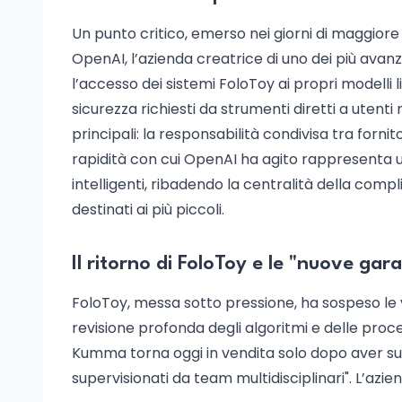
Un punto critico, emerso nei giorni di maggiore 
OpenAI, l’azienda creatrice di uno dei più avanz
l’accesso dei sistemi FoloToy ai propri modelli 
sicurezza richiesti da strumenti diretti a utent
principali: la responsabilità condivisa tra fornit
rapidità con cui OpenAI ha agito rappresenta un 
intelligenti, ribadendo la centralità della com
destinati ai più piccoli.
Il ritorno di FoloToy e le "nuove gara
FoloToy, messa sotto pressione, ha sospeso le 
revisione profonda degli algoritmi e delle proced
Kumma torna oggi in vendita solo dopo aver supe
supervisionati da team multidisciplinari". L’azi