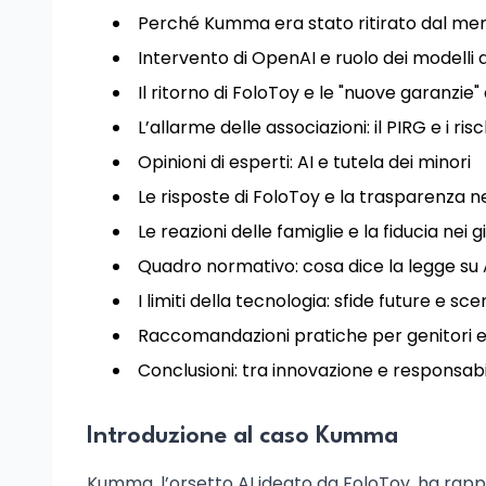
Perché Kumma era stato ritirato dal me
Intervento di OpenAI e ruolo dei modelli d
Il ritorno di FoloToy e le "nuove garanzie"
L’allarme delle associazioni: il PIRG e i ris
Opinioni di esperti: AI e tutela dei minori
Le risposte di FoloToy e la trasparenza ne
Le reazioni delle famiglie e la fiducia nei g
Quadro normativo: cosa dice la legge su 
I limiti della tecnologia: sfide future e sce
Raccomandazioni pratiche per genitori e 
Conclusioni: tra innovazione e responsabi
Introduzione al caso Kumma
Kumma, l’orsetto AI ideato da FoloToy, ha rapp