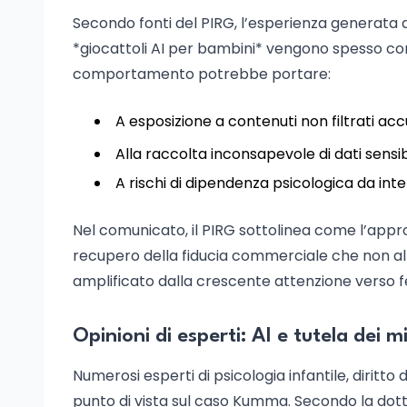
Secondo fonti del PIRG, l’esperienza generata 
*giocattoli AI per bambini* vengono spesso com
comportamento potrebbe portare:
A esposizione a contenuti non filtrati a
Alla raccolta inconsapevole di dati sensibi
A rischi di dipendenza psicologica da inter
Nel comunicato, il PIRG sottolinea come l’approc
recupero della fiducia commerciale che non all
amplificato dalla crescente attenzione verso fe
Opinioni di esperti: AI e tutela dei m
Numerosi esperti di psicologia infantile, diritto
punto di vista sul caso Kumma. Secondo la dotto