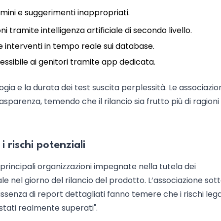
termini e suggerimenti inappropriati.
 tramite intelligenza artificiale di secondo livello.
 interventi in tempo reale sui database.
ssibile ai genitori tramite app dedicata.
gia e la durata dei test suscita perplessità. Le associazio
parenza, temendo che il rilancio sia frutto più di ragioni
i rischi potenziali
 principali organizzazioni impegnate nella tutela dei
e nel giorno del rilancio del prodotto. L’associazione sot
’assenza di report dettagliati fanno temere che i rischi lega
tati realmente superati".