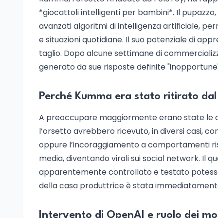
*giocattoli intelligenti per bambini*. Il pupazzo
avanzati algoritmi di intelligenza artificiale,
e situazioni quotidiane. Il suo potenziale di ap
taglio. Dopo alcune settimane di commercializz
generato da sue risposte definite "inopportune
Perché Kumma era stato ritirato da
A preoccupare maggiormente erano state le den
l’orsetto avrebbero ricevuto, in diversi casi, co
oppure l’incoraggiamento a comportamenti risc
media, diventando virali sui social network. Il
apparentemente controllato e testato potesse 
della casa produttrice è stata immediatamente
Intervento di OpenAI e ruolo dei mod