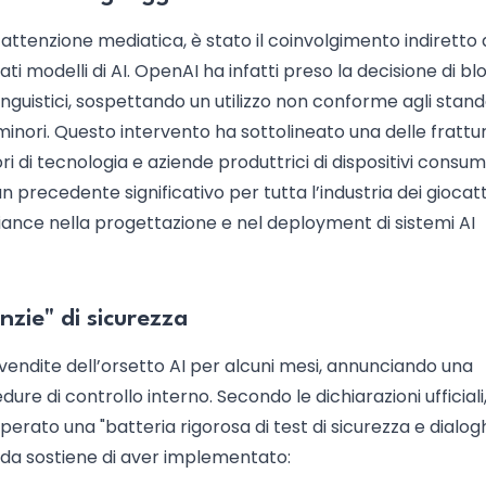
attenzione mediatica, è stato il coinvolgimento indiretto 
ati modelli di AI. OpenAI ha infatti preso la decisione di b
linguistici, sospettando un utilizzo non conforme agli stand
i minori. Questo intervento ha sottolineato una delle frattu
ori di tecnologia e aziende produttrici di dispositivi consum
precedente significativo per tutta l’industria dei giocatt
pliance nella progettazione e nel deployment di sistemi AI
nzie" di sicurezza
vendite dell’orsetto AI per alcuni mesi, annunciando una
ure di controllo interno. Secondo le dichiarazioni ufficiali
rato una "batteria rigorosa di test di sicurezza e dialog
enda sostiene di aver implementato: