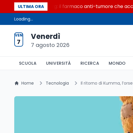
secolo di Warburg: il farmaco anti-tumore che accende la 
ULTIMA ORA
Loading...
Venerdì
VEN
7
7 agosto 2026
SCUOLA
UNIVERSITÀ
RICERCA
MONDO
Home
Tecnologia