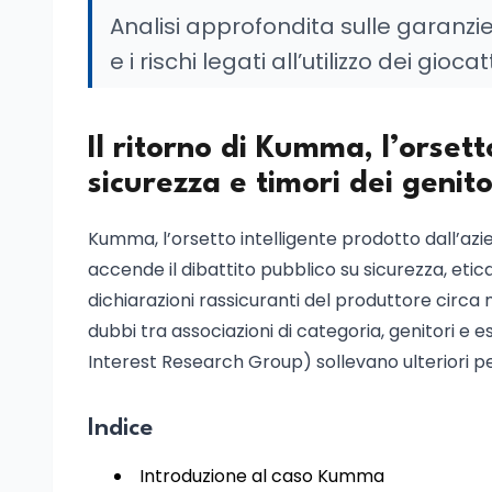
Analisi approfondita sulle garanzie 
e i rischi legati all’utilizzo dei gioc
Il ritorno di Kumma, l’orset
sicurezza e timori dei genito
Kumma, l’orsetto intelligente prodotto dall’az
accende il dibattito pubblico su sicurezza, etica
dichiarazioni rassicuranti del produttore circa m
dubbi tra associazioni di categoria, genitori e 
Interest Research Group) sollevano ulteriori perpl
Indice
Introduzione al caso Kumma