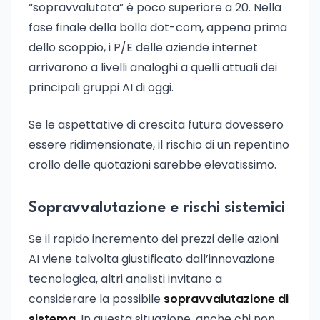
“sopravvalutata” è poco superiore a 20. Nella
fase finale della bolla dot-com, appena prima
dello scoppio, i P/E delle aziende internet
arrivarono a livelli analoghi a quelli attuali dei
principali gruppi AI di oggi.
Se le aspettative di crescita futura dovessero
essere ridimensionate, il rischio di un repentino
crollo delle quotazioni sarebbe elevatissimo.
Sopravvalutazione e rischi sistemici
Se il rapido incremento dei prezzi delle azioni
AI viene talvolta giustificato dall’innovazione
tecnologica, altri analisti invitano a
considerare la possibile
sopravvalutazione di
sistema
. In questa situazione, anche chi non