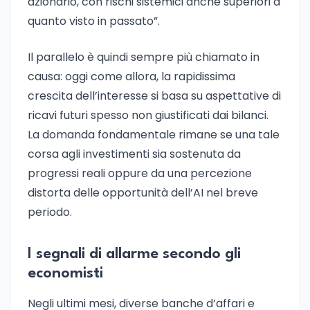
azionario, con rischi sistemici anche superiori a
quanto visto in passato”.
Il parallelo è quindi sempre più chiamato in
causa: oggi come allora, la rapidissima
crescita dell’interesse si basa su aspettative di
ricavi futuri spesso non giustificati dai bilanci.
La domanda fondamentale rimane se una tale
corsa agli investimenti sia sostenuta da
progressi reali oppure da una percezione
distorta delle opportunità dell’AI nel breve
periodo.
I segnali di allarme secondo gli
economisti
Negli ultimi mesi, diverse banche d’affari e