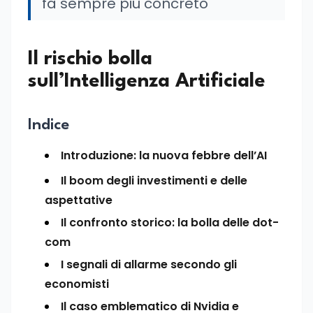
fa sempre più concreto
Il rischio bolla
sull’Intelligenza Artificiale
Indice
Introduzione: la nuova febbre dell’AI
Il boom degli investimenti e delle
aspettative
Il confronto storico: la bolla delle dot-
com
I segnali di allarme secondo gli
economisti
Il caso emblematico di Nvidia e