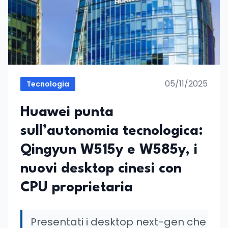
05/11/2025
Tecnologia
Huawei punta
sull’autonomia tecnologica:
Qingyun W515y e W585y, i
nuovi desktop cinesi con
CPU proprietaria
Presentati i desktop next-gen che