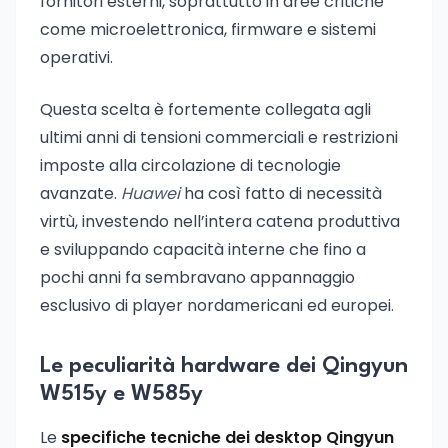
fornitori esterni, soprattutto in aree critiche
come microelettronica, firmware e sistemi
operativi.
Questa scelta è fortemente collegata agli
ultimi anni di tensioni commerciali e restrizioni
imposte alla circolazione di tecnologie
avanzate.
Huawei
ha così fatto di necessità
virtù, investendo nell’intera catena produttiva
e sviluppando capacità interne che fino a
pochi anni fa sembravano appannaggio
esclusivo di player nordamericani ed europei.
Le peculiarità hardware dei Qingyun
W515y e W585y
Le
specifiche tecniche dei desktop Qingyun