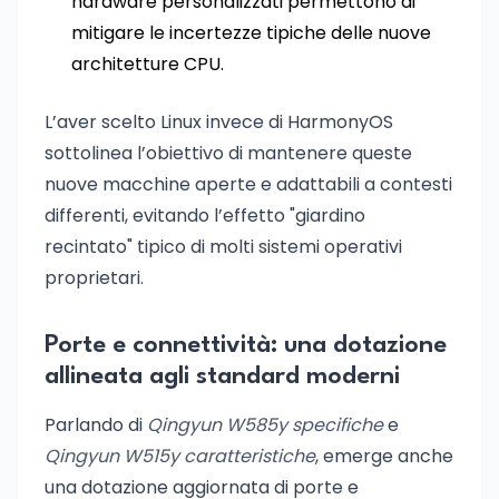
hardware personalizzati permettono di
mitigare le incertezze tipiche delle nuove
architetture CPU.
L’aver scelto Linux invece di HarmonyOS
sottolinea l’obiettivo di mantenere queste
nuove macchine aperte e adattabili a contesti
differenti, evitando l’effetto "giardino
recintato" tipico di molti sistemi operativi
proprietari.
Porte e connettività: una dotazione
allineata agli standard moderni
Parlando di
Qingyun W585y specifiche
e
Qingyun W515y caratteristiche
, emerge anche
una dotazione aggiornata di porte e