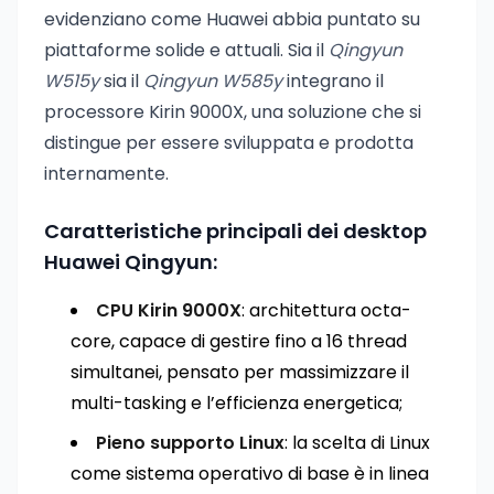
evidenziano come Huawei abbia puntato su
piattaforme solide e attuali. Sia il
Qingyun
W515y
sia il
Qingyun W585y
integrano il
processore Kirin 9000X, una soluzione che si
distingue per essere sviluppata e prodotta
internamente.
Caratteristiche principali dei desktop
Huawei Qingyun:
CPU Kirin 9000X
: architettura octa-
core, capace di gestire fino a 16 thread
simultanei, pensato per massimizzare il
multi-tasking e l’efficienza energetica;
Pieno supporto Linux
: la scelta di Linux
come sistema operativo di base è in linea