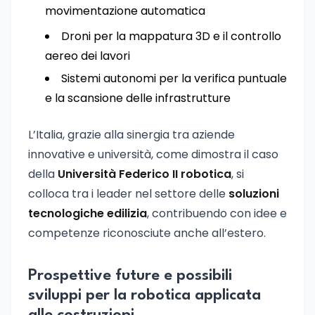
movimentazione automatica
Droni per la mappatura 3D e il controllo
aereo dei lavori
Sistemi autonomi per la verifica puntuale
e la scansione delle infrastrutture
L’Italia, grazie alla sinergia tra aziende
innovative e università, come dimostra il caso
della
Università Federico II robotica
, si
colloca tra i leader nel settore delle
soluzioni
tecnologiche edilizia
, contribuendo con idee e
competenze riconosciute anche all’estero.
Prospettive future e possibili
sviluppi per la robotica applicata