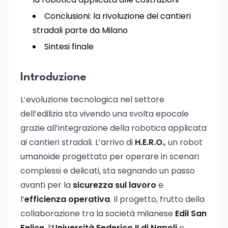
Conclusioni: la rivoluzione dei cantieri
stradali parte da Milano
Sintesi finale
Introduzione
L’evoluzione tecnologica nel settore
dell’edilizia sta vivendo una svolta epocale
grazie all’integrazione della robotica applicata
ai cantieri stradali. L’arrivo di
H.E.R.O.
, un robot
umanoide progettato per operare in scenari
complessi e delicati, sta segnando un passo
avanti per la
sicurezza sul lavoro
e
l’
efficienza operativa
. Il progetto, frutto della
collaborazione tra la società milanese
Edil San
Felice
, l’
Università Federico II di Napoli
e