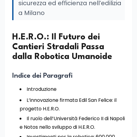
sicurezza ed efficienza nell’edilizia
a Milano
H.E.R.O.: Il Futuro dei
Cantieri Stradali Passa
dalla Robotica Umanoide
Indice dei Paragrafi
Introduzione
L’innovazione firmata Edil San Felice: il
progetto H.E.R.O.
Il ruolo dell’Università Federico II di Napoli
e Notos nello sviluppo di H.E.R.O.
Investimenti per la robotica: 600.000