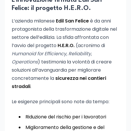
L’innovazione firmata Edil San
Felice: il progetto H.E.R.O.
L’azienda milanese
Edil San Felice
è da anni
protagonista della trasformazione digitale nel
settore dell’edilizia. La sfida affrontata con
l’avvio del progetto
H.E.R.O.
(acronimo di
Humanoid for Efficiency, Reliability,
Operations
) testimonia la volontà di creare
soluzioni all’avanguardia per migliorare
concretamente la
sicurezza nei cantieri
stradali
.
Le esigenze principali sono note da tempo:
Riduzione del rischio per i lavoratori
Miglioramento della gestione e del