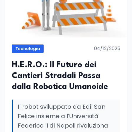
04/12/2025
Tecnologia
H.E.R.O.: Il Futuro dei
Cantieri Stradali Passa
dalla Robotica Umanoide
Il robot sviluppato da Edil San
Felice insieme all’Università
Federico II di Napoli rivoluziona