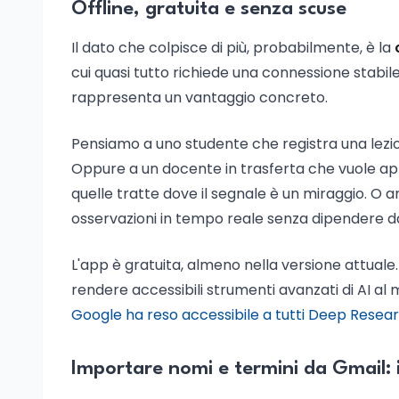
Offline, gratuita e senza scuse
Il dato che colpisce di più, probabilmente, è la
cui quasi tutto richiede una connessione stabile
rappresenta un vantaggio concreto.
Pensiamo a uno studente che registra una lezion
Oppure a un docente in trasferta che vuole appu
quelle tratte dove il segnale è un miraggio. O
osservazioni in tempo reale senza dipendere da
L'app è gratuita, almeno nella versione attual
rendere accessibili strumenti avanzati di AI a
Google ha reso accessibile a tutti Deep Resea
Importare nomi e termini da Gmail: i