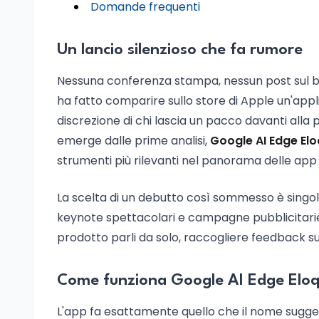
Domande frequenti
Un lancio silenzioso che fa rumore
Nessuna conferenza stampa, nessun post sul bl
ha fatto comparire sullo store di Apple un'appl
discrezione di chi lascia un pacco davanti all
emerge dalle prime analisi,
Google AI Edge El
strumenti più rilevanti nel panorama delle app 
La scelta di un debutto così sommesso è singo
keynote spettacolari e campagne pubblicitarie g
prodotto parli da solo, raccogliere feedback s
Come funziona Google AI Edge Elo
L'app fa esattamente quello che il nome suggeris