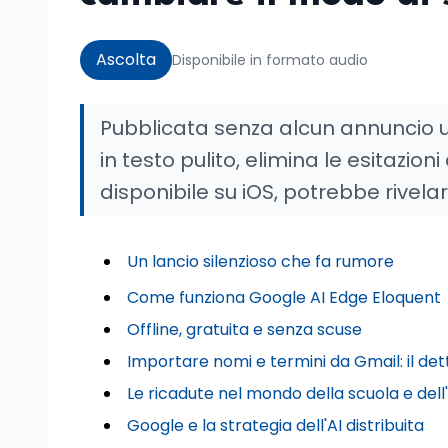
Ascolta
Disponibile in formato audio
Pubblicata senza alcun annuncio uf
in testo pulito, elimina le esitazioni 
disponibile su iOS, potrebbe rivela
Un lancio silenzioso che fa rumore
Come funziona Google AI Edge Eloquent
Offline, gratuita e senza scuse
Importare nomi e termini da Gmail: il de
Le ricadute nel mondo della scuola e dell'
Google e la strategia dell'AI distribuita