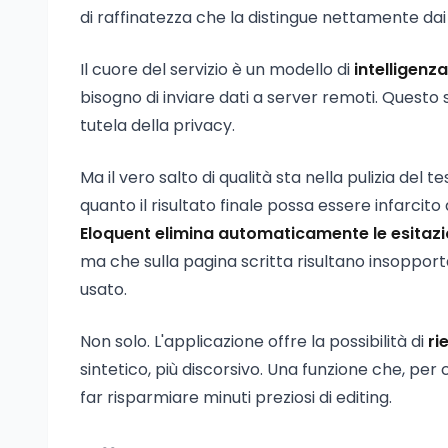
di raffinatezza che la distingue nettamente dai s
Il cuore del servizio è un modello di
intelligenza
bisogno di inviare dati a server remoti. Questo 
tutela della privacy.
Ma il vero salto di qualità sta nella pulizia de
quanto il risultato finale possa essere infarcito 
Eloquent elimina automaticamente le esitazi
ma che sulla pagina scritta risultano insopporta
usato.
Non solo. L'applicazione offre la possibilità di
ri
sintetico, più discorsivo. Una funzione che, per
far risparmiare minuti preziosi di editing.