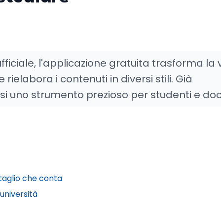
ficiale, l'applicazione gratuita trasforma la
e rielabora i contenuti in diversi stili. Già
rsi uno strumento prezioso per studenti e doc
ttaglio che conta
università