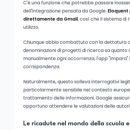
C'è una funzione che potrebbe passare inosser
dell'integrazione pensata da Google.
Eloquent 
direttamente da Gmail
, così che il sistema d
utilizzo.
Chiunque abbia combattuto con la dettatura di c
denominazioni di progetti di ricerca sa quanto 
manualmente ogni occorrenza, l'app "impara" il
corrispondenza.
Naturalmente, questo solleva interrogativi legit
particolarmente sensibile nel contesto europeo 
trattamento delle informazioni. Google assicura
opportuno attendere le valutazioni delle autor
Le ricadute nel mondo della scuola e 