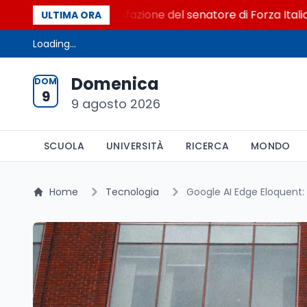
l Senato. La soddisfazione del senatore di Forza Italia, Mar
ULTIMA ORA
Loading...
Domenica
DOM
9
9 agosto 2026
SCUOLA
UNIVERSITÀ
RICERCA
MONDO
Home
Tecnologia