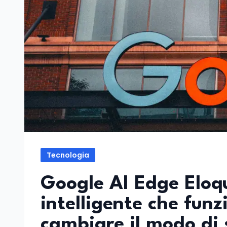
Tecnologia
Google AI Edge Eloqu
intelligente che funz
cambiare il modo di 