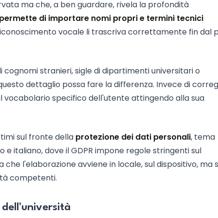
vata ma che, a ben guardare, rivela la profondità
permette di importare nomi propri e termini tecnici
i riconoscimento vocale li trascriva correttamente fin dal 
ognomi stranieri, sigle di dipartimenti universitari o
questo dettaglio possa fare la differenza. Invece di corre
 vocabolario specifico dell'utente attingendo alla sua
timi sul fronte della
protezione dei dati personali
, tema
e italiano, dove il GDPR impone regole stringenti sul
 che l'elaborazione avviene in locale, sul dispositivo, ma 
ità competenti.
dell'università