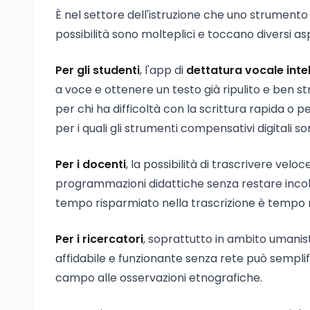
È nel settore dell'istruzione che uno strumento 
possibilità sono molteplici e toccano diversi as
Per gli studenti
, l'app di
dettatura vocale inte
a voce e ottenere un testo già ripulito e ben st
per chi ha difficoltà con la scrittura rapida o p
per i quali gli strumenti compensativi digitali s
Per i docenti
, la possibilità di trascrivere veloc
programmazioni didattiche senza restare incolla
tempo risparmiato nella trascrizione è tempo re
Per i ricercatori
, soprattutto in ambito umanist
affidabile e funzionante senza rete può semplifi
campo alle osservazioni etnografiche.