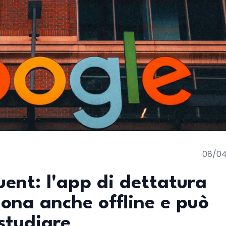
08/0
ent: l'app di dettatura
iona anche offline e può
studiare