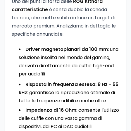
Uno dei punti di forza delle
ROG Kithara
caratteristiche
è senza dubbio la scheda
tecnica, che mette subito in luce un target di
mercato premium. Analizziamo in dettaglio le
specifiche annunciate:
Driver magnetoplanari da 100 mm
: una
soluzione insolita nel mondo del gaming,
derivata direttamente da cuffie high-end
per audiofili
Risposta in frequenza estesa: 8 Hz - 55
kHz
: garantisce la riproduzione ottimale di
tutte le frequenze udibili e anche oltre
Impedenza di 16 Ohm
: consente l’utilizzo
delle cuffie con una vasta gamma di
dispositivi, dai PC ai DAC audiofili