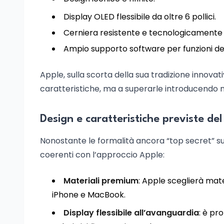
Display OLED flessibile da oltre 6 pollici.
Cerniera resistente e tecnologicamente
Ampio supporto software per funzioni de
Apple, sulla scorta della sua tradizione innovat
caratteristiche, ma a superarle introducendo no
Design e caratteristiche previste de
Nonostante le formalità ancora “top secret” sul
coerenti con l’approccio Apple:
Materiali premium
: Apple sceglierà mater
iPhone e MacBook.
Display flessibile all’avanguardia
: è pr