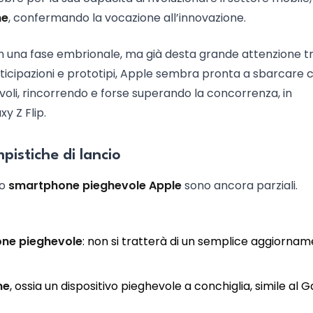
ne
, confermando la vocazione all’innovazione.
 in una fase embrionale, ma già desta grande attenzione t
anticipazioni e prototipi, Apple sembra pronta a sbarcare 
oli, rincorrendo e forse superando la concorrenza, in
y Z Flip.
pistiche di lancio
vo
smartphone pieghevole Apple
sono ancora parziali.
one pieghevole
: non si tratterà di un semplice aggiornam
ne
, ossia un dispositivo pieghevole a conchiglia, simile al 