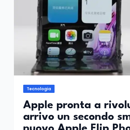
Tecnologia
Apple pronta a rivolu
arrivo un secondo sm
nuovo Apple Flip Ph