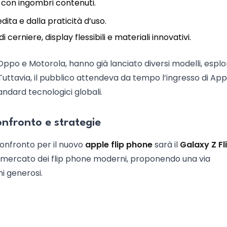
 con ingombri contenuti.
dita e dalla praticità d’uso.
 cerniere, display flessibili e materiali innovativi.
ppo e Motorola, hanno già lanciato diversi modelli, espl
”. Tuttavia, il pubblico attendeva da tempo l’ingresso di App
andard tecnologici globali.
onfronto e strategie
confronto per il nuovo
apple flip phone
sarà il
Galaxy Z Fl
l mercato dei flip phone moderni, proponendo una via
i generosi.