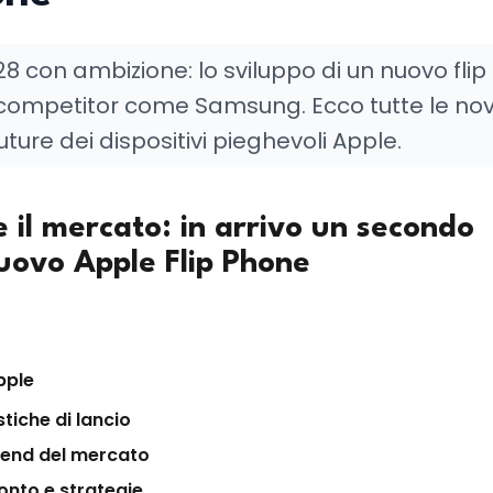
8 con ambizione: lo sviluppo di un nuovo flip
 competitor come Samsung. Ecco tutte le novi
uture dei dispositivi pieghevoli Apple.
 il mercato: in arrivo un secondo
uovo Apple Flip Phone
pple
stiche di lancio
rend del mercato
ronto e strategie