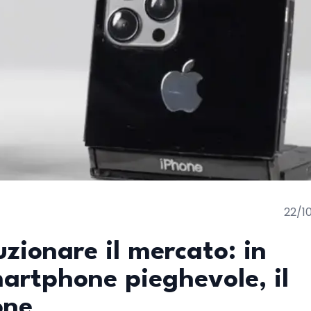
22/1
zionare il mercato: in
artphone pieghevole, il
one