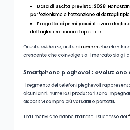
Data di uscita prevista: 2028
. Nonostant
perfezionismo e l’attenzione ai dettagli tipici
Progetto ai primi passi
: il lavoro degli 
dettagli sono ancora top secret.
Queste evidenze, unite ai
rumors
che circolano
crescente che coinvolge sia il mercato sia gli an
Smartphone pieghevoli: evoluzione 
Il segmento dei telefoni pieghevoli rappresenta
alcuni anni, numerosi produttori sono impegnat
dispositivi sempre più versatili e portatili.
Tra i motivi che hanno trainato il successo dei