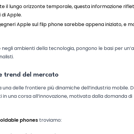
e il lungo orizzonte temporale, questa informazione riflett
 di Apple.
ingegneri Apple sul flip phone sarebbe appena iniziato, e mo
 negli ambienti della tecnologia, pongono le basi per un’
alisti.
e trend del mercato
 una delle frontiere più dinamiche dell’industria mobile. 
i in una corsa all’innovazione, motivata dalla domanda di
foldable phones
troviamo: