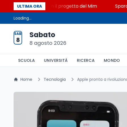
, STEM a Lerici con il progetto del Mim
Sparatoria 
ULTIMA ORA
Loading...
Sabato
SAB
8
8 agosto 2026
SCUOLA
UNIVERSITÀ
RICERCA
MONDO
Home
Tecnologia