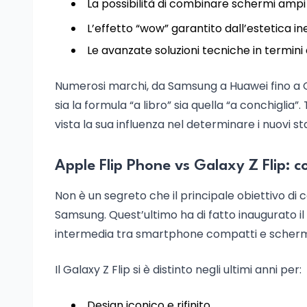
La possibilità di combinare schermi ampi
L’effetto “wow” garantito dall’estetica ine
Le avanzate soluzioni tecniche in termini di
Numerosi marchi, da Samsung a Huawei fino a O
sia la formula “a libro” sia quella “a conchiglia
vista la sua influenza nel determinare i nuovi st
Apple Flip Phone vs Galaxy Z Flip: c
Non è un segreto che il principale obiettivo di 
Samsung. Quest’ultimo ha di fatto inaugurato i
intermedia tra smartphone compatti e scherm
Il Galaxy Z Flip si è distinto negli ultimi anni per:
Design iconico e rifinito.