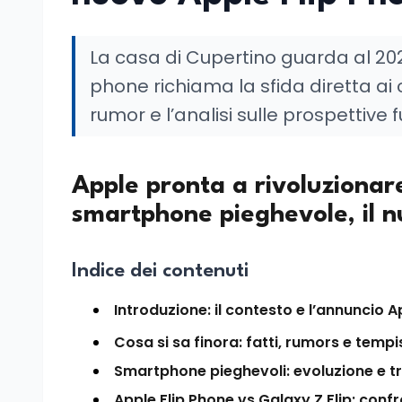
La casa di Cupertino guarda al 202
phone richiama la sfida diretta ai
rumor e l’analisi sulle prospettive f
Apple pronta a rivoluzionare
smartphone pieghevole, il n
Indice dei contenuti
Introduzione: il contesto e l’annuncio A
Cosa si sa finora: fatti, rumors e tempi
Smartphone pieghevoli: evoluzione e t
Apple Flip Phone vs Galaxy Z Flip: conf