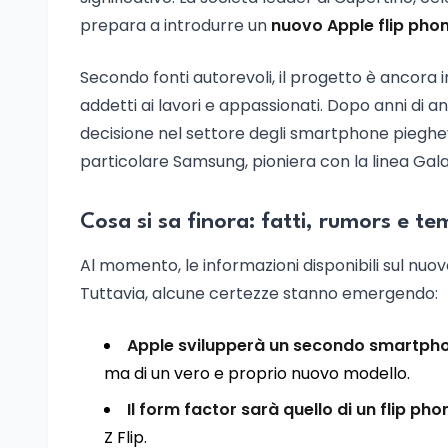
prepara a introdurre un
nuovo Apple flip pho
Secondo fonti autorevoli, il progetto è ancora
addetti ai lavori e appassionati. Dopo anni di 
decisione nel settore degli smartphone pieghev
particolare Samsung, pioniera con la linea Galax
Cosa si sa finora: fatti, rumors e tem
Al momento, le informazioni disponibili sul nuo
Tuttavia, alcune certezze stanno emergendo:
Apple svilupperà un secondo smartph
ma di un vero e proprio nuovo modello.
Il form factor sarà quello di un flip pho
Z Flip.