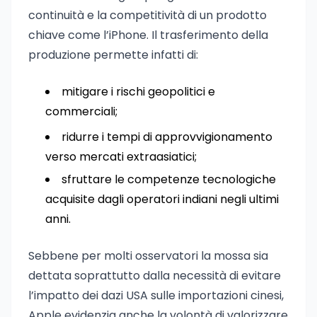
continuità e la competitività di un prodotto
chiave come l’iPhone. Il trasferimento della
produzione permette infatti di:
mitigare i rischi geopolitici e
commerciali;
ridurre i tempi di approvvigionamento
verso mercati extraasiatici;
sfruttare le competenze tecnologiche
acquisite dagli operatori indiani negli ultimi
anni.
Sebbene per molti osservatori la mossa sia
dettata soprattutto dalla necessità di evitare
l’impatto dei dazi USA sulle importazioni cinesi,
Apple evidenzia anche la volontà di valorizzare