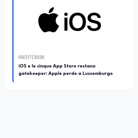
09/07/2026
iOS e le cinque App Store restano
gatekeeper: Apple perde a Lussemburgo