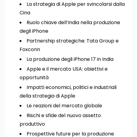
La strategia di Apple per svincolarsi dalla
Cina
Ruolo chiave dell’India nella produzione
degli iPhone
Partnership strategiche: Tata Group e
Foxconn
La produzione degli iPhone 17 in India
Apple e il mercato USA: obiettivi e
opportunità
Impatti economici, politici e industriali
della strategia di Apple
Le reazioni del mercato globale
Rischi e sfide del nuovo assetto
produttivo
Prospettive future per la produzione