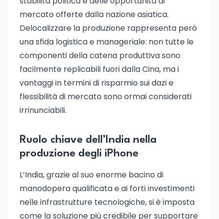
stabilità politica e delle opportunità di
mercato offerte dalla nazione asiatica.
Delocalizzare la produzione rappresenta però
una sfida logistica e manageriale: non tutte le
componenti della catena produttiva sono
facilmente replicabili fuori dalla Cina, ma i
vantaggi in termini di risparmio sui dazi e
flessibilità di mercato sono ormai considerati
irrinunciabili.
Ruolo chiave dell’India nella
produzione degli iPhone
L’India, grazie al suo enorme bacino di
manodopera qualificata e ai forti investimenti
nelle infrastrutture tecnologiche, si è imposta
come la soluzione più credibile per supportare