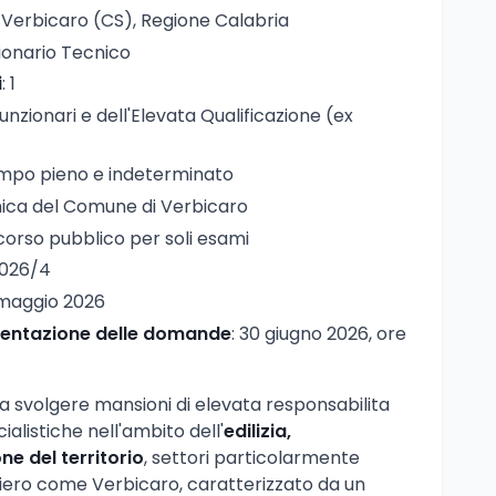
 Verbicaro (CS), Regione Calabria
zionario Tecnico
i
: 1
Funzionari e dell'Elevata Qualificazione (ex
empo pieno e indeterminato
nica del Comune di Verbicaro
corso pubblico per soli esami
2026/4
 maggio 2026
esentazione delle domande
: 30 giugno 2026, ore
o a svolgere mansioni di elevata responsabilita
listiche nell'ambito dell'
edilizia,
ne del territorio
, settori particolarmente
iero come Verbicaro, caratterizzato da un