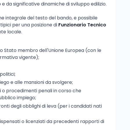
 da significative dinamiche di sviluppo edilizio.
ne integrale del testo del bando, e possibile
 tipici per una posizione di
Funzionario Tecnico
nte locale.
uno Stato membro dell'Unione Europea (con le
ormativa vigente);
olitici;
piego e alle mansioni da svolgere;
 o procedimenti penali in corso che
ubblico impiego;
nti degli obblighi di leva (per i candidati nati
dispensati o licenziati da precedenti rapporti di