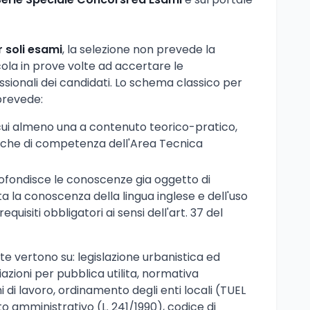
r soli esami
, la selezione non prevede la
icola in prove volte ad accertare le
ionali dei candidati. Lo schema classico per
prevede:
 cui almeno una a contenuto teorico-pratico,
niche di competenza dell'Area Tecnica
ofondisce le conoscenze gia oggetto di
a la conoscenza della lingua inglese e dell'uso
equisiti obbligatori ai sensi dell'art. 37 del
 vertono su: legislazione urbanistica ed
riazioni per pubblica utilita, normativa
i di lavoro, ordinamento degli enti locali (TUEL
 amministrativo (L. 241/1990), codice di