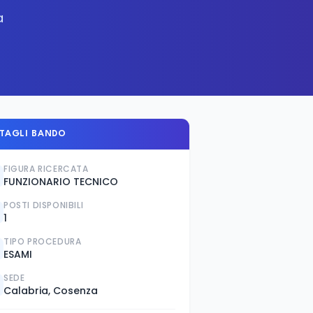
a
TAGLI BANDO
FIGURA RICERCATA
FUNZIONARIO TECNICO
POSTI DISPONIBILI
1
TIPO PROCEDURA
ESAMI
SEDE
Calabria, Cosenza