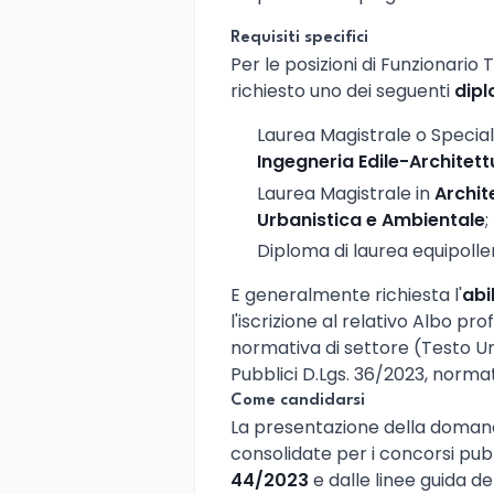
Requisiti specifici
Per le posizioni di Funzionario
richiesto uno dei seguenti
dipl
Laurea Magistrale o Special
Ingegneria Edile-Architett
Laurea Magistrale in
Archit
Urbanistica e Ambientale
;
Diploma di laurea equipoll
E generalmente richiesta l'
abi
l'iscrizione al relativo Albo pr
normativa di settore (Testo Un
Pubblici D.Lgs. 36/2023, norma
Come candidarsi
La presentazione della doman
consolidate per i concorsi pu
44/2023
e dalle linee guida d