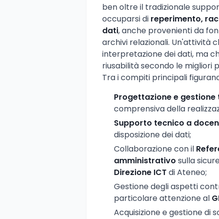
ben oltre il tradizionale suppor
occuparsi di
reperimento, rac
dati
, anche provenienti da fo
archivi relazionali. Un'attività
interpretazione dei dati, ma ch
riusabilità secondo le migliori 
Tra i compiti principali figurano
Progettazione e gestione 
comprensiva della realizza
Supporto tecnico a docent
disposizione dei dati;
Collaborazione con il
Refer
amministrativo
sulla sicur
Direzione ICT
di Ateneo;
Gestione degli aspetti contra
particolare attenzione al
G
Acquisizione e gestione di so