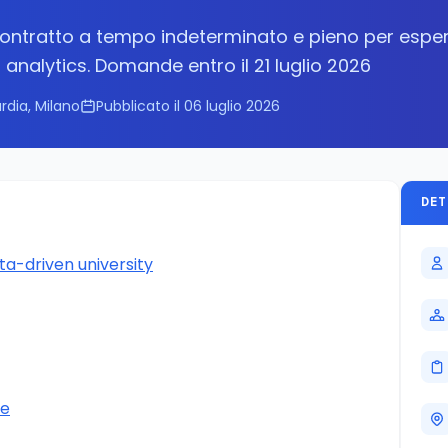
ontratto a tempo indeterminato e pieno per esper
nalytics. Domande entro il 21 luglio 2026
dia, Milano
Pubblicato il 06 luglio 2026
DET
ta-driven university
ne