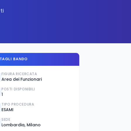
ti
TAGLI BANDO
FIGURA RICERCATA
Area dei Funzionari
POSTI DISPONIBILI
1
TIPO PROCEDURA
ESAMI
SEDE
Lombardia, Milano