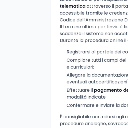
telematica
attraverso il portal
accessibile tramite le credenzi
Codice dell'Amministrazione Di
Il termine ultimo per l'invio è f
scadenza il sistema non accet
Durante la procedura online il
Registrarsi al portale dei c
Compilare tutti i campi del
e curriculari;
Allegare la documentazione 
eventuali autocertificazioni
Effettuare il
pagamento del
modalità indicate;
Confermare e inviare la d
È consigliabile non ridursi agli
procedure analoghe, sovraccari