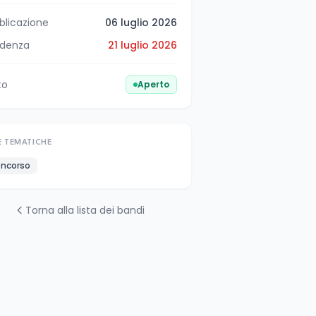
blicazione
06 luglio 2026
denza
21 luglio 2026
to
Aperto
E TEMATICHE
ncorso
Torna alla lista dei bandi