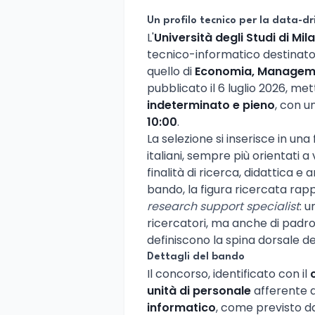
Un profilo tecnico per la data-dr
L'
Università degli Studi di Mil
tecnico-informatico destinato 
quello di
Economia, Managemen
pubblicato il 6 luglio 2026, me
indeterminato e pieno
, con u
10:00
.
La selezione si inserisce in una
italiani, sempre più orientati a
finalità di ricerca, didattica e
bando, la figura ricercata rapp
research support specialist
: 
ricercatori, ma anche di padro
definiscono la spina dorsale d
Dettagli del bando
Il concorso, identificato con il
unità di personale
afferente al
informatico
, come previsto d