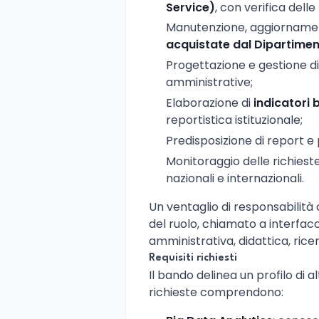
Service)
, con verifica delle
Manutenzione, aggiornament
acquistate dal Dipartime
Progettazione e gestione d
amministrative;
Elaborazione di
indicatori 
reportistica istituzionale;
Predisposizione di report e 
Monitoraggio delle richieste
nazionali e internazionali.
Un ventaglio di responsabilità
del ruolo, chiamato a interfacc
amministrativa, didattica, ric
Requisiti richiesti
Il bando delinea un profilo di 
richieste comprendono: