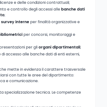
 licenze e delle condizioni contrattuali;
o e controllo degli accessi alle
banche dati
nto
;
i
survey interne
per finalità organizzative e
bibliometrici
per concorsi, monitoraggi e
presentazioni per gli
organi dipartimentali
;
 di accesso alle banche dati di enti esterni,
 che mette in evidenza il carattere trasversale
iarsi con tutte le aree del dipartimento:
erca e comunicazione.
alta specializzazione tecnica. Le competenze