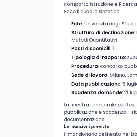
comparto Istruzione e Ricerca
Ecco il quadro sintetico:
Ente
: Università degli Studi 
Struttura di destinazione
:
Metodi Quantitativi
Posti disponibili
: 1
Tipologia di rapporto
: su
Procedura
: concorso pubb
Sede di lavoro
: Milano, Lo
Data pubblicazione
: 6 lug
Scadenza domande
: 21 lu
La finestra temporale piuttosto
pubblicazione e scadenza – ric
documentazione.
Le mansioni previste
Il mansionario delineato nel b