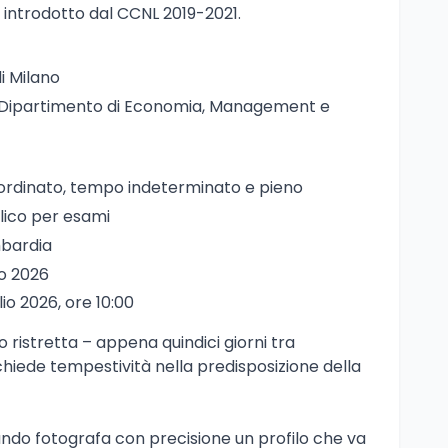
 introdotto dal CCNL 2019-2021.
di Milano
 Dipartimento di Economia, Management e
bordinato, tempo indeterminato e pieno
lico per esami
mbardia
lio 2026
glio 2026, ore 10:00
 ristretta – appena quindici giorni tra
hiede tempestività nella predisposizione della
ando fotografa con precisione un profilo che va