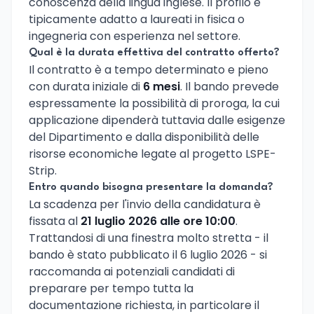
conoscenza della lingua inglese. Il profilo è
tipicamente adatto a laureati in fisica o
ingegneria con esperienza nel settore.
Qual è la durata effettiva del contratto offerto?
Il contratto è a tempo determinato e pieno
con durata iniziale di
6 mesi
. Il bando prevede
espressamente la possibilità di proroga, la cui
applicazione dipenderà tuttavia dalle esigenze
del Dipartimento e dalla disponibilità delle
risorse economiche legate al progetto LSPE-
Strip.
Entro quando bisogna presentare la domanda?
La scadenza per l'invio della candidatura è
fissata al
21 luglio 2026 alle ore 10:00
.
Trattandosi di una finestra molto stretta - il
bando è stato pubblicato il 6 luglio 2026 - si
raccomanda ai potenziali candidati di
preparare per tempo tutta la
documentazione richiesta, in particolare il