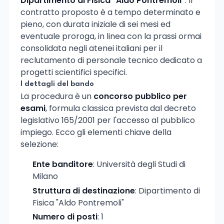
Dipartimento di Fisica "Aldo Pontremoli"
. Il
contratto proposto è a tempo determinato e
pieno, con durata iniziale di sei mesi ed
eventuale proroga, in linea con la prassi ormai
consolidata negli atenei italiani per il
reclutamento di personale tecnico dedicato a
progetti scientifici specifici.
I dettagli del bando
La procedura è un
concorso pubblico per
esami
, formula classica prevista dal decreto
legislativo 165/2001 per l'accesso al pubblico
impiego. Ecco gli elementi chiave della
selezione:
Ente banditore
: Università degli Studi di
Milano
Struttura di destinazione
: Dipartimento di
Fisica "Aldo Pontremoli"
Numero di posti
: 1