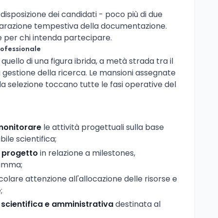
disposizione dei candidati - poco più di due
parazione tempestiva della documentazione.
 per chi intenda partecipare.
professionale
 quello di una figura ibrida, a metà strada tra il
 gestione della ricerca. Le mansioni assegnate
ella selezione toccano tutte le fasi operative del
 monitorare
le attività progettuali sulla base
bile scientifica;
l progetto
in relazione a milestones,
ramma;
colare attenzione all'allocazione delle risorse e
;
 scientifica e amministrativa
destinata al