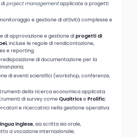
 di
project management
applicate a progetti
 monitoraggio e gestione di attività complesse e
 di approvazione e gestione di
progetti di
pei
, incluse le regole di rendicontazione,
es e reporting;
predisposizione di documentazione per la
inanziaria;
ne di eventi scientifici (workshop, conferenze,
strumenti della ricerca economica applicata:
 strumenti di survey come
Qualtrics
e
Prolific
;
rcatori e ricercatrici nella gestione operativa
ingua inglese
, sia scritta sia orale,
tto a vocazione internazionale;