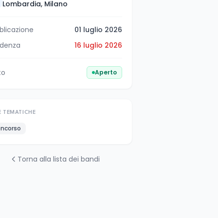
Lombardia, Milano
blicazione
01 luglio 2026
denza
16 luglio 2026
to
Aperto
E TEMATICHE
ncorso
Torna alla lista dei bandi