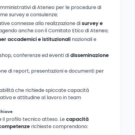
i amministrativi di Ateneo per le procedure di
 come survey e consulenze;
ative connesse alla realizzazione di
survey e
ragendo anche con il Comitato Etico di Ateneo;
er accademici e istituzionali
nazionali e
shop, conferenze ed eventi di
disseminazione
one di report, presentazioni e documenti per
abilità che richiede spiccate capacità
tiva e attitudine al lavoro in team
chiave
 il profilo tecnico atteso. Le
capacità
e competenze
richieste comprendono: