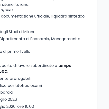
rsitarie italiane.
ta, sede
ocumentazione ufficiale, il quadro sintetico
degli Studi di Milano
 Dipartimento di Economia, Management e
)
 di primo livello
apporto di lavoro subordinato a
tempo
 50%
ente prorogabili
ico per titoli ed esami
mbardia
luglio 2026
uglio 2026, ore 10:00