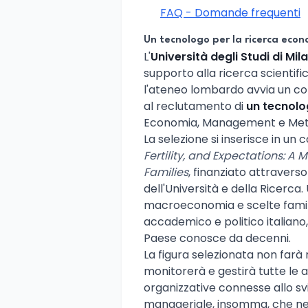
FAQ - Domande frequenti
Un tecnologo per la ricerca eco
L'
Università degli Studi di Mil
supporto alla ricerca scientifi
l'ateneo lombardo avvia un conc
al reclutamento di
un tecnolog
Economia, Management e Metod
La selezione si inserisce in un
Fertility, and Expectations: A
Families
, finanziato attraverso
dell'Università e della Ricerca.
macroeconomia e scelte familia
accademico e politico italiano
Paese conosce da decenni.
La figura selezionata non farà 
monitorerà e gestirà tutte le a
organizzative connesse allo sv
manageriale, insomma, che neg