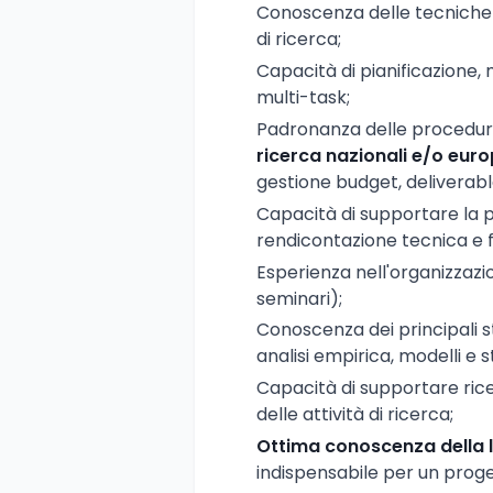
Conoscenza delle tecniche
di ricerca;
Capacità di pianificazione,
multi-task;
Padronanza delle procedure
ricerca nazionali e/o euro
gestione budget, deliverabl
Capacità di supportare la 
rendicontazione tecnica e f
Esperienza nell'organizzazio
seminari);
Conoscenza dei principali 
analisi empirica, modelli e
Capacità di supportare rice
delle attività di ricerca;
Ottima conoscenza della l
indispensabile per un proge