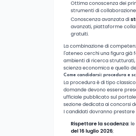
Ottima conoscenza dei princ
strumenti di collaborazion
Conoscenza avanzata di
st
avanzati, piattaforme coll
gratuiti.
La combinazione di competenze
l'ateneo cerchi una figura già
ambienti di ricerca strutturati,
scienza economica e quello del
Come candidarsi: procedura e s
La procedura è di tipo classico
domande devono essere presen
ufficiale pubblicato sul portale 
sezione dedicata ai concorsi 
I candidati dovranno prestare 
Rispettare la scadenza
: l
del 16 luglio 2026
;