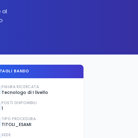
 al
o
TAGLI BANDO
FIGURA RICERCATA
Tecnologo di I livello
POSTI DISPONIBILI
1
TIPO PROCEDURA
TITOLI_ESAMI
SEDE