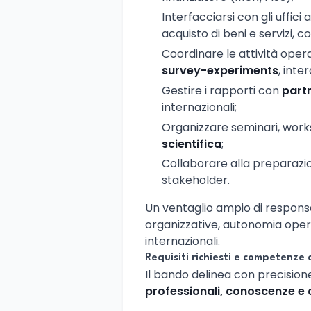
Interfacciarsi con gli uffic
acquisto di beni e servizi,
Coordinare le attività oper
survey-experiments
, inte
Gestire i rapporti con
partn
internazionali;
Organizzare seminari, work
scientifica
;
Collaborare alla preparazi
stakeholder.
Un ventaglio ampio di respons
organizzative, autonomia opera
internazionali.
Requisiti richiesti e competenze 
Il bando delinea con precisione
professionali, conoscenze 