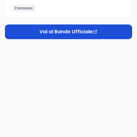
Concorso
Vai al Bando Ufficiale