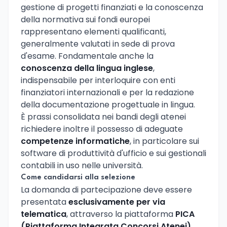
gestione di progetti finanziati e la conoscenza
della normativa sui fondi europei
rappresentano elementi qualificanti,
generalmente valutati in sede di prova
d'esame. Fondamentale anche la
conoscenza della lingua inglese
,
indispensabile per interloquire con enti
finanziatori internazionali e per la redazione
della documentazione progettuale in lingua.
È prassi consolidata nei bandi degli atenei
richiedere inoltre il possesso di adeguate
competenze informatiche
, in particolare sui
software di produttività d'ufficio e sui gestionali
contabili in uso nelle università.
Come candidarsi alla selezione
La domanda di partecipazione deve essere
presentata
esclusivamente per via
telematica
, attraverso la piattaforma
PICA
(Piattaforma Integrata Concorsi Atenei)