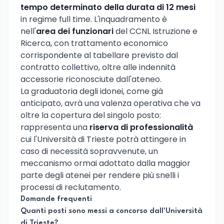
tempo determinato della durata di 12 mesi
in regime full time. L'inquadramento è
nell'
area dei funzionari
del CCNL Istruzione e
Ricerca, con trattamento economico
corrispondente al tabellare previsto dal
contratto collettivo, oltre alle indennità
accessorie riconosciute dall'ateneo.
La graduatoria degli idonei, come già
anticipato, avrà una valenza operativa che va
oltre la copertura del singolo posto:
rappresenta una
riserva di professionalità
cui l'Università di Trieste potrà attingere in
caso di necessità sopravvenute, un
meccanismo ormai adottato dalla maggior
parte degli atenei per rendere più snelli i
processi di reclutamento.
Domande frequenti
Quanti posti sono messi a concorso dall'Università
di Trieste?