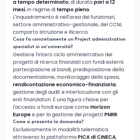
a tempo determinato
, di durata
pari a 12
mesi
, in regime di
tempo pieno
.
L'inquadramento è nell'area dei funzionari,
settore amministrativo-gestionale, del CCNL
comparto Istruzione e Ricerca.
Cosa fa concretamente un Project administration
specialist in un'università?
Gestisce l'intero ciclo amministrativo dei
progetti di ricerca finanziati con fondi esterni:
partecipazione ai bandi, predisposizione della
documentazione, monitoraggio della spesa,
rendicontazione economico-finanziaria
,
gestione degli audit e interlocuzione con gli
enti finanziatori. È una figura chiave per
l'accesso a fondi europei come
Horizon
Europe
e per la gestione dei progetti
PNRR
.
Come si presenta la domanda?
Esclusivamente in modalità telematica
attraverso la piattaforma
PICA di CINECA
,