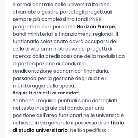
è ormai centrale nelle università italiane,
chiamate a gestire portafogli progettuali
sempre più complessi tra fondi PNRR,
programmi europei come
Horizon Europe
,
bandi ministeriali e finanziamenti regionali. Il
funzionario selezionato dovrà occuparsi del
ciclo di vita amministrativo dei progetti di
ricerca: dalla predisposizione della modulistica
di partecipazione ai bandi, alla
rendicontazione economico-finanziaria,
passando per la gestione degli audit e il
monitoraggio della spesa.
Requisiti richiesti ai candidati
Sebbene i requisiti puntuali siano dettagliati
nel testo integrale del bando, per una
posizione dell'area funzionari nelle università è
richiesto in via generale il possesso di un
titolo
di studio universitario
. Nello specifico: