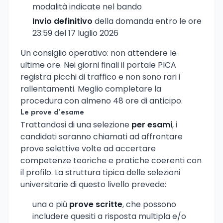
modalità indicate nel bando
Invio definitivo
della domanda entro le ore
23:59 del 17 luglio 2026
Un consiglio operativo: non attendere le
ultime ore. Nei giorni finali il portale PICA
registra picchi di traffico e non sono rari i
rallentamenti. Meglio completare la
procedura con almeno 48 ore di anticipo.
Le prove d'esame
Trattandosi di una selezione
per esami
, i
candidati saranno chiamati ad affrontare
prove selettive volte ad accertare
competenze teoriche e pratiche coerenti con
il profilo. La struttura tipica delle selezioni
universitarie di questo livello prevede:
una o più
prove scritte
, che possono
includere quesiti a risposta multipla e/o