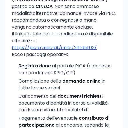
gestita da
CINECA
. Non sono ammesse
modalità alternative: domande inviate via PEC,
raccomandata o consegnate a mano
vengono automaticamente escluse.
Il link ufficiale per la candidatura è disponibile
all'indirizzo:
https://pica.cineca.it/units/26tdet03/
Ecco i passaggi operativi:
Registrazione
al portale PICA (o accesso
con credenziali SPID/CIE)
Compilazione della
domanda online
in
tutte le sue sezioni
Caricamento dei
documenti richiesti
:
documento d'identità in corso di validità,
curriculum vitae, titoli valutabili
Pagamento dell'eventuale
contributo di
partecipazione
al concorso, secondo le