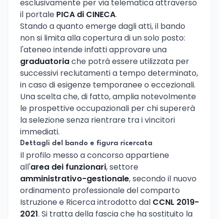
esclusivamente per via telematica attraverso
il portale
PICA di CINECA
.
Stando a quanto emerge dagli atti, il bando
non si limita alla copertura di un solo posto:
l'ateneo intende infatti approvare una
graduatoria
che potrà essere utilizzata per
successivi reclutamenti a tempo determinato,
in caso di esigenze temporanee o eccezionali.
Una scelta che, di fatto, amplia notevolmente
le prospettive occupazionali per chi supererà
la selezione senza rientrare tra i vincitori
immediati.
Dettagli del bando e figura ricercata
Il profilo messo a concorso appartiene
all'
area dei funzionari
, settore
amministrativo-gestionale
, secondo il nuovo
ordinamento professionale del comparto
Istruzione e Ricerca introdotto dal
CCNL 2019-
2021
. Si tratta della fascia che ha sostituito la