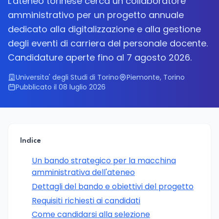
L'ateneo torinese cerca un collaboratore
amministrativo per un progetto annuale
dedicato alla digitalizzazione e alla gestione
degli eventi di carriera del personale docente.
Candidature aperte fino al 7 agosto 2026.
Universita' degli Studi di Torino
Piemonte, Torino
Pubblicato il 08 luglio 2026
Indice
Un bando strategico per la macchina
amministrativa dell'ateneo
Dettagli del bando e obiettivi del progetto
Requisiti richiesti ai candidati
Come candidarsi alla selezione