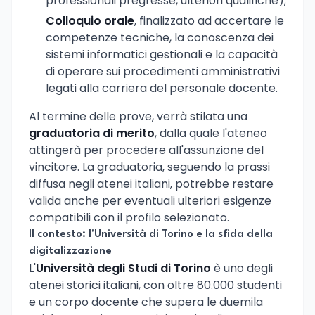
professionali pregresse, ulteriori qualifiche);
Colloquio orale
, finalizzato ad accertare le
competenze tecniche, la conoscenza dei
sistemi informatici gestionali e la capacità
di operare sui procedimenti amministrativi
legati alla carriera del personale docente.
Al termine delle prove, verrà stilata una
graduatoria di merito
, dalla quale l'ateneo
attingerà per procedere all'assunzione del
vincitore. La graduatoria, seguendo la prassi
diffusa negli atenei italiani, potrebbe restare
valida anche per eventuali ulteriori esigenze
compatibili con il profilo selezionato.
Il contesto: l'Università di Torino e la sfida della
digitalizzazione
L'
Università degli Studi di Torino
è uno degli
atenei storici italiani, con oltre 80.000 studenti
e un corpo docente che supera le duemila