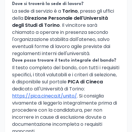
Dove si troverà la sede di lavoro?
La sede di servizio è a
Torino
, presso gli uffici
della
Direzione Personale dell'Università
degli Studi di Torino
. Il vincitore sarà
chiamato a operare in presenza secondo
l'organizzazione stabilita dall'ateneo, salvo
eventuali forme di lavoro agile previste dai
regolamenti interni dell'università.
Dove posso trovare il testo integrale del bando?
Il testo completo del bando, con tutti i requisiti
specifici, i titoli valutabili e i criteri di selezione,
è disponibile sul portale
PICA di Cineca
dedicato all'Università di Torino:
https://pica.cineca.it/unito/
. Si consiglia
vivamente di leggerlo integralmente prima di
procedere con la candidatura, per non
incorrere in cause di esclusione dovute a
documentazione incompleta o requisiti
mancanti.