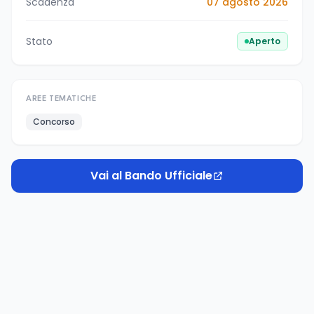
Scadenza
07 agosto 2026
Stato
Aperto
AREE TEMATICHE
Concorso
Vai al Bando Ufficiale