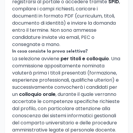
registrarsi al portale o accedere tramite
SPID
,
compilare i campi richiesti, caricare i
documenti in formato PDF (curriculum, titoli,
documento di identità) e inviare la domanda
entro il termine. Non sono ammesse
candidature inviate via email, PEC o
consegnate a mano.
In cosa consiste la prova selettiva?
La selezione avviene
per titoli e colloquio
. Una
commissione appositamente nominata
valuterà prima i titoli presentati (formazione,
esperienze professionali, qualifiche ulteriori) e
successivamente convocherà i candidati per
un
colloquio orale
, durante il quale verranno
accertate le competenze specifiche richieste
dal profilo, con particolare attenzione alla
conoscenza dei sistemi informatici gestionali
del comparto universitario e delle procedure
amministrative legate al personale docente.